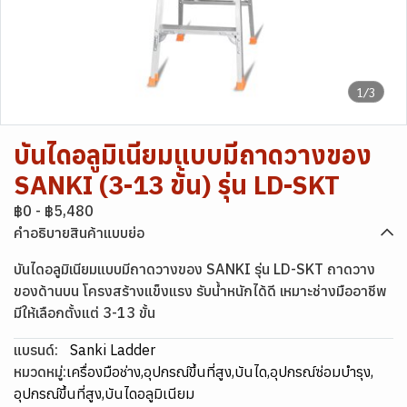
1/3
บันไดอลูมิเนียมแบบมีถาดวางของ
SANKI (3-13 ขั้น) รุ่น LD-SKT
฿0
-
฿5,480
คำอธิบายสินค้าแบบย่อ
บันไดอลูมิเนียมแบบมีถาดวางของ SANKI รุ่น LD-SKT ถาดวาง
ของด้านบน โครงสร้างแข็งแรง รับน้ำหนักได้ดี เหมาะช่างมืออาชีพ
มีให้เลือกตั้งแต่ 3-13 ขั้น
แบรนด์:
Sanki Ladder
หมวดหมู่:
เครื่องมือช่าง
,
อุปกรณ์ขึ้นที่สูง
,
บันได
,
อุปกรณ์ซ่อมบำรุง
,
อุปกรณ์ขึ้นที่สูง
,
บันไดอลูมิเนียม