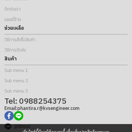
ติดต่อเรา
แผนที่ร้าน
ช่วยเหลือ
วิธีการสั่งซื้อสินค้า
วิธีการจัดส่ง
สินค้า
Sub menu 1
Sub menu 2
Sub menu 3
Tel: 0988254375
Email:phantira.r@kvsengineer.com
@tbtool
เว็บไซต์นี้มีการใช้งานคุกกี้ เพื่อเพิ่มประสิทธิภาพและ