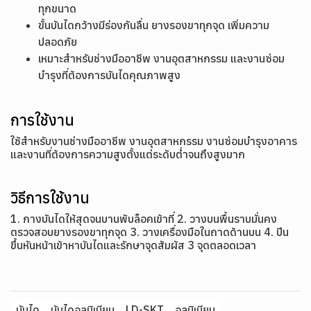
ทุกขนาด
ขั้นบันไดกว้างมีร่องกันลื่น ยางรองขาทุกจุด เพิ่มความ
ปลอดภัย
เหมาะสำหรับช่างมืออาชีพ งานอุตสาหกรรม และงานซ่อม
บำรุงที่ต้องการบันไดคุณภาพสูง
การใช้งาน
ใช้สำหรับงานช่างมืออาชีพ งานอุตสาหกรรม งานซ่อมบำรุงอาคาร
และงานที่ต้องการความสูงตั้งแต่ระดับต่ำจนถึงสูงมาก
วิธีการใช้งาน
1. กางบันไดให้สุดจนบานพับล็อคเข้าที่ 2. วางบนพื้นราบมั่นคง
ตรวจสอบยางรองขาทุกจุด 3. วางเครื่องมือในถาดด้านบน 4. ปีน
ขึ้นหันหน้าเข้าหาบันไดและรักษาจุดสัมผัส 3 จุดตลอดเวลา
บันได
บันไดอลูมิเนียม
LD-SKT
อลูมิเนียม