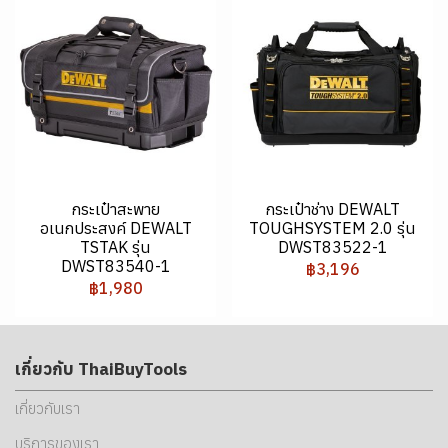
กระเป๋าสะพาย
กระเป๋าช่าง DEWALT
อเนกประสงค์ DEWALT
TOUGHSYSTEM 2.0 รุ่น
TSTAK รุ่น
DWST83522-1
DWST83540-1
฿3,196
฿1,980
เกี่ยวกับ ThaiBuyTools
เกี่ยวกับเรา
บริการของเรา