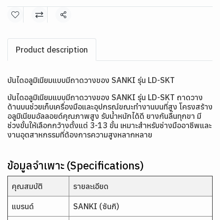
แชร์
Product description
บันไดอลูมิเนียมแบบมีถาดวางของ SANKI รุ่น LD-SKT
บันไดอลูมิเนียมแบบมีถาดวางของ SANKI รุ่น LD-SKT ถาดวาง
ด้านบนช่วยเก็บเครื่องมือและอุปกรณ์ขณะทำงานบนที่สูง โครงสร้าง
อลูมิเนียมอัลลอยด์คุณภาพสูง รับน้ำหนักได้ดี ยางกันลื่นทุกขา มี
ช่วงขั้นให้เลือกกว้างตั้งแต่ 3-13 ขั้น เหมาะสำหรับช่างมืออาชีพและ
งานอุตสาหกรรมที่ต้องการความสูงหลากหลาย
ข้อมูลจำเพาะ (Specifications)
คุณสมบัติ
รายละเอียด
แบรนด์
SANKI (ซันกิ)