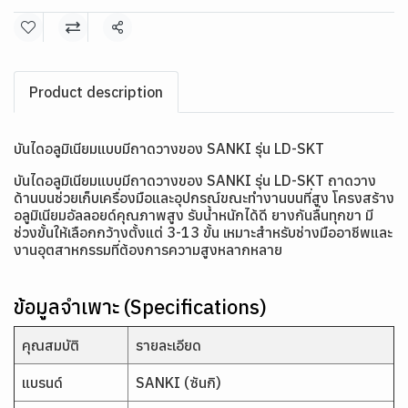
แชร์
Product description
บันไดอลูมิเนียมแบบมีถาดวางของ SANKI รุ่น LD-SKT
บันไดอลูมิเนียมแบบมีถาดวางของ SANKI รุ่น LD-SKT ถาดวาง
ด้านบนช่วยเก็บเครื่องมือและอุปกรณ์ขณะทำงานบนที่สูง โครงสร้าง
อลูมิเนียมอัลลอยด์คุณภาพสูง รับน้ำหนักได้ดี ยางกันลื่นทุกขา มี
ช่วงขั้นให้เลือกกว้างตั้งแต่ 3-13 ขั้น เหมาะสำหรับช่างมืออาชีพและ
งานอุตสาหกรรมที่ต้องการความสูงหลากหลาย
ข้อมูลจำเพาะ (Specifications)
คุณสมบัติ
รายละเอียด
แบรนด์
SANKI (ซันกิ)