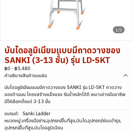
1/3
บันไดอลูมิเนียมแบบมีถาดวางของ
SANKI (3-13 ขั้น) รุ่น LD-SKT
฿0
-
฿5,480
คำอธิบายสินค้าแบบย่อ
บันไดอลูมิเนียมแบบมีถาดวางของ SANKI รุ่น LD-SKT ถาดวาง
ของด้านบน โครงสร้างแข็งแรง รับน้ำหนักได้ดี เหมาะช่างมืออาชีพ
มีให้เลือกตั้งแต่ 3-13 ขั้น
แบรนด์:
Sanki Ladder
หมวดหมู่:
เครื่องมือช่าง
,
อุปกรณ์ขึ้นที่สูง
,
บันได
,
อุปกรณ์ซ่อมบำรุง
,
อุปกรณ์ขึ้นที่สูง
,
บันไดอลูมิเนียม