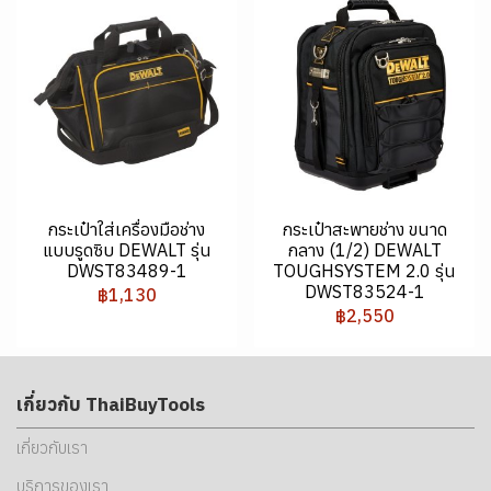
กระเป๋าใส่เครื่องมือช่าง
กระเป๋าสะพายช่าง ขนาด
แบบรูดซิบ DEWALT รุ่น
กลาง (1/2) DEWALT
DWST83489-1
TOUGHSYSTEM 2.0 รุ่น
DWST83524-1
฿1,130
฿2,550
เกี่ยวกับ ThaiBuyTools
เกี่ยวกับเรา
บริการของเรา