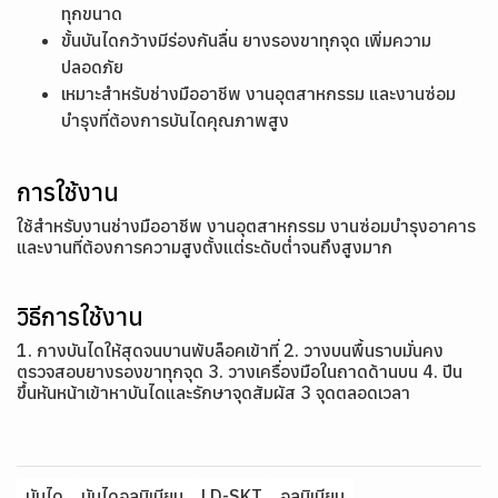
ทุกขนาด
ขั้นบันไดกว้างมีร่องกันลื่น ยางรองขาทุกจุด เพิ่มความ
ปลอดภัย
เหมาะสำหรับช่างมืออาชีพ งานอุตสาหกรรม และงานซ่อม
บำรุงที่ต้องการบันไดคุณภาพสูง
การใช้งาน
ใช้สำหรับงานช่างมืออาชีพ งานอุตสาหกรรม งานซ่อมบำรุงอาคาร
และงานที่ต้องการความสูงตั้งแต่ระดับต่ำจนถึงสูงมาก
วิธีการใช้งาน
1. กางบันไดให้สุดจนบานพับล็อคเข้าที่ 2. วางบนพื้นราบมั่นคง
ตรวจสอบยางรองขาทุกจุด 3. วางเครื่องมือในถาดด้านบน 4. ปีน
ขึ้นหันหน้าเข้าหาบันไดและรักษาจุดสัมผัส 3 จุดตลอดเวลา
บันได
บันไดอลูมิเนียม
LD-SKT
อลูมิเนียม