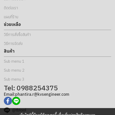
ติดต่อเรา
แผนที่ร้าน
ช่วยเหลือ
วิธีการสั่งซื้อสินค้า
วิธีการจัดส่ง
สินค้า
Sub menu 1
Sub menu 2
Sub menu 3
Tel: 0988254375
Email:phantira.r@kvsengineer.com
@tbtool
เว็บไซต์นี้มีการใช้งานคุกกี้ เพื่อเพิ่มประสิทธิภาพและ