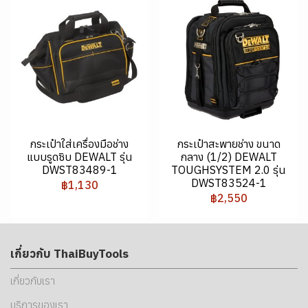
กระเป๋าใส่เครื่องมือช่าง
กระเป๋าสะพายช่าง ขนาด
แบบรูดซิบ DEWALT รุ่น
กลาง (1/2) DEWALT
DWST83489-1
TOUGHSYSTEM 2.0 รุ่น
DWST83524-1
฿1,130
฿2,550
เกี่ยวกับ ThaiBuyTools
เกี่ยวกับเรา
บริการของเรา