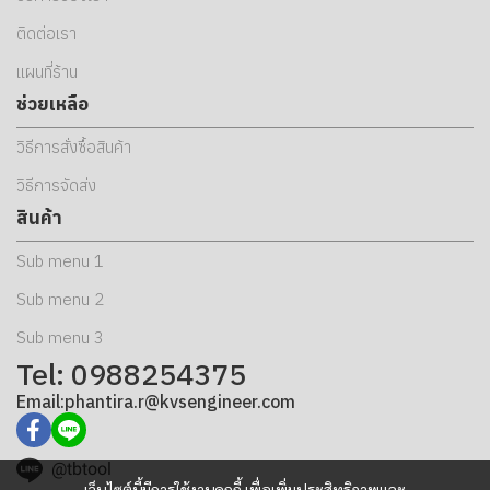
ติดต่อเรา
แผนที่ร้าน
ช่วยเหลือ
วิธีการสั่งซื้อสินค้า
วิธีการจัดส่ง
สินค้า
Sub menu 1
Sub menu 2
Sub menu 3
Tel: 0988254375
Email:phantira.r@kvsengineer.com
@tbtool
เว็บไซต์นี้มีการใช้งานคุกกี้ เพื่อเพิ่มประสิทธิภาพและ