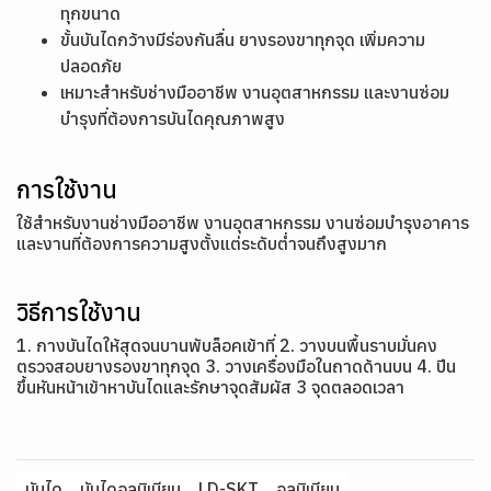
ทุกขนาด
ขั้นบันไดกว้างมีร่องกันลื่น ยางรองขาทุกจุด เพิ่มความ
ปลอดภัย
เหมาะสำหรับช่างมืออาชีพ งานอุตสาหกรรม และงานซ่อม
บำรุงที่ต้องการบันไดคุณภาพสูง
การใช้งาน
ใช้สำหรับงานช่างมืออาชีพ งานอุตสาหกรรม งานซ่อมบำรุงอาคาร
และงานที่ต้องการความสูงตั้งแต่ระดับต่ำจนถึงสูงมาก
วิธีการใช้งาน
1. กางบันไดให้สุดจนบานพับล็อคเข้าที่ 2. วางบนพื้นราบมั่นคง
ตรวจสอบยางรองขาทุกจุด 3. วางเครื่องมือในถาดด้านบน 4. ปีน
ขึ้นหันหน้าเข้าหาบันไดและรักษาจุดสัมผัส 3 จุดตลอดเวลา
บันได
บันไดอลูมิเนียม
LD-SKT
อลูมิเนียม