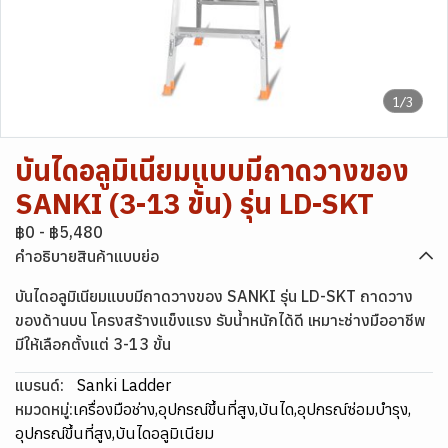
1/3
บันไดอลูมิเนียมแบบมีถาดวางของ
SANKI (3-13 ขั้น) รุ่น LD-SKT
฿0
-
฿5,480
คำอธิบายสินค้าแบบย่อ
บันไดอลูมิเนียมแบบมีถาดวางของ SANKI รุ่น LD-SKT ถาดวาง
ของด้านบน โครงสร้างแข็งแรง รับน้ำหนักได้ดี เหมาะช่างมืออาชีพ
มีให้เลือกตั้งแต่ 3-13 ขั้น
แบรนด์:
Sanki Ladder
หมวดหมู่:
เครื่องมือช่าง
,
อุปกรณ์ขึ้นที่สูง
,
บันได
,
อุปกรณ์ซ่อมบำรุง
,
อุปกรณ์ขึ้นที่สูง
,
บันไดอลูมิเนียม