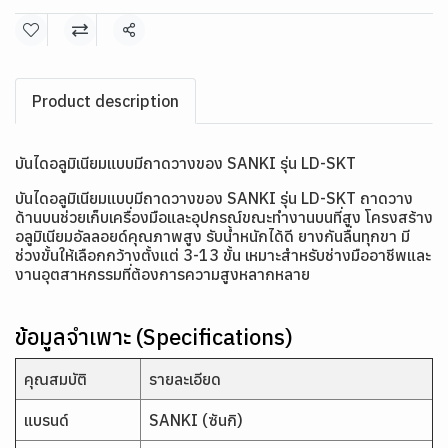
แชร์
Product description
บันไดอลูมิเนียมแบบมีถาดวางของ SANKI รุ่น LD-SKT
บันไดอลูมิเนียมแบบมีถาดวางของ SANKI รุ่น LD-SKT ถาดวาง
ด้านบนช่วยเก็บเครื่องมือและอุปกรณ์ขณะทำงานบนที่สูง โครงสร้าง
อลูมิเนียมอัลลอยด์คุณภาพสูง รับน้ำหนักได้ดี ยางกันลื่นทุกขา มี
ช่วงขั้นให้เลือกกว้างตั้งแต่ 3-13 ขั้น เหมาะสำหรับช่างมืออาชีพและ
งานอุตสาหกรรมที่ต้องการความสูงหลากหลาย
ข้อมูลจำเพาะ (Specifications)
คุณสมบัติ
รายละเอียด
แบรนด์
SANKI (ซันกิ)