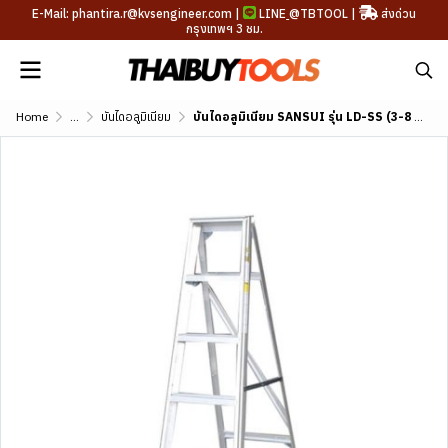
E-Mail: phantira.r@kvsengineer.com |
LINE
@TBTOOL
|
ส่งด่วน
กรุงเทพฯ 3 ชม.
Home
...
บันไดอลูมิเนียม
บันไดอลูมิเนียม SANSUI รุ่น LD-SS (3-8 ขั้น)