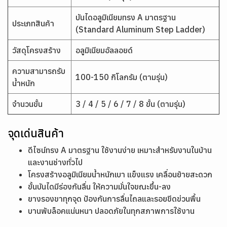
บันไดอลูมิเนียมทรง A มาตรฐาน
ประเภทสินค้า
(Standard Aluminum Step Ladder)
วัสดุโครงสร้าง
อลูมิเนียมอัลลอยด์
ความสามารถรับ
100-150 กิโลกรัม (ตามรุ่น)
น้ำหนัก
จำนวนขั้น
3 / 4 / 5 / 6 / 7 / 8 ขั้น (ตามรุ่น)
จุดเด่นสินค้า
ดีไซน์ทรง A มาตรฐาน ใช้งานง่าย เหมาะสำหรับงานในบ้าน
และงานช่างทั่วไป
โครงสร้างอลูมิเนียมน้ำหนักเบา แข็งแรง เคลื่อนย้ายสะดวก
ขั้นบันไดมีร่องกันลื่น ให้ความมั่นใจขณะขึ้น-ลง
ยางรองขาทุกจุด ป้องกันการลื่นไถลและรอยขีดข่วนพื้น
บานพับล็อคแน่นหนา ปลอดภัยในทุกสภาพการใช้งาน