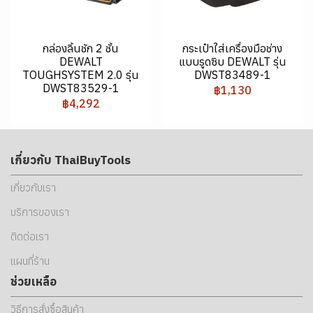
กล่องลิ้นชัก 2 ชั้น
กระเป๋าใส่เครื่องมือช่าง
DEWALT
แบบรูดซิบ DEWALT รุ่น
TOUGHSYSTEM 2.0 รุ่น
DWST83489-1
DWST83529-1
฿1,130
฿4,292
เกี่ยวกับ ThaiBuyTools
เกี่ยวกับเรา
บริการของเรา
ติดต่อเรา
แผนที่ร้าน
ช่วยเหลือ
วิธีการสั่งซื้อสินค้า