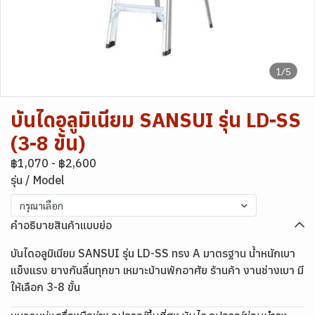
1/5
บันไดอลูมิเนียม SANSUI รุ่น LD-SS
(3-8 ขั้น)
฿1,070
-
฿2,600
รุ่น / Model
กรุณาเลือก
คำอธิบายสินค้าแบบย่อ
บันไดอลูมิเนียม SANSUI รุ่น LD-SS ทรง A มาตรฐาน น้ำหนักเบา
แข็งแรง ยางกันลื่นทุกขา เหมาะบ้านพักอาศัย ร้านค้า งานช่างเบา มี
ให้เลือก 3-8 ขั้น