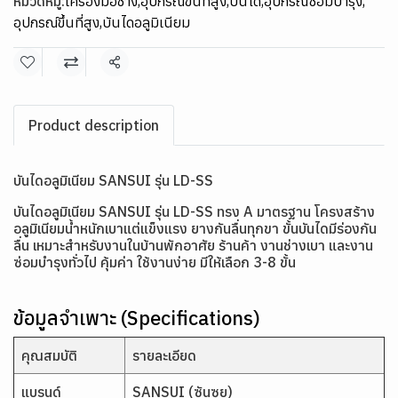
หมวดหมู่:
เครื่องมือช่าง
,
อุปกรณ์ขึ้นที่สูง
,
บันได
,
อุปกรณ์ซ่อมบำรุง
,
อุปกรณ์ขึ้นที่สูง
,
บันไดอลูมิเนียม
แชร์
Product description
บันไดอลูมิเนียม SANSUI รุ่น LD-SS
บันไดอลูมิเนียม SANSUI รุ่น LD-SS ทรง A มาตรฐาน โครงสร้าง
อลูมิเนียมน้ำหนักเบาแต่แข็งแรง ยางกันลื่นทุกขา ขั้นบันไดมีร่องกัน
ลื่น เหมาะสำหรับงานในบ้านพักอาศัย ร้านค้า งานช่างเบา และงาน
ซ่อมบำรุงทั่วไป คุ้มค่า ใช้งานง่าย มีให้เลือก 3-8 ขั้น
ข้อมูลจำเพาะ (Specifications)
คุณสมบัติ
รายละเอียด
แบรนด์
SANSUI (ซันซุย)