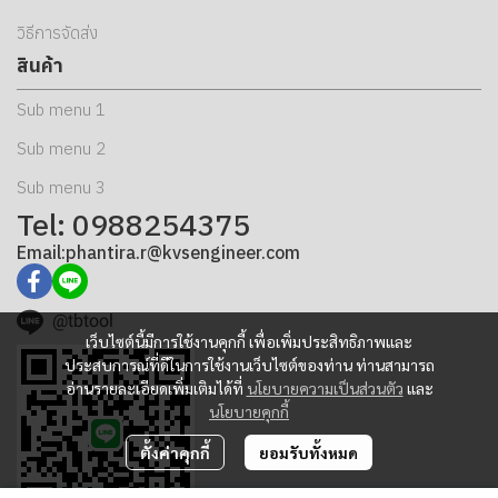
วิธีการจัดส่ง
สินค้า
Sub menu 1
Sub menu 2
Sub menu 3
Tel: 0988254375
Email:phantira.r@kvsengineer.com
@tbtool
เว็บไซต์นี้มีการใช้งานคุกกี้ เพื่อเพิ่มประสิทธิภาพและ
ประสบการณ์ที่ดีในการใช้งานเว็บไซต์ของท่าน ท่านสามารถ
อ่านรายละเอียดเพิ่มเติมได้ที่
นโยบายความเป็นส่วนตัว
และ
นโยบายคุกกี้
ตั้งค่าคุกกี้
ยอมรับทั้งหมด