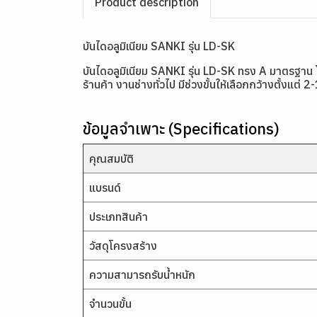
Product description
บันไดอลูมิเนียม SANKI รุ่น LD-SK
บันไดอลูมิเนียม SANKI รุ่น LD-SK ทรง A มาตรฐาน โ
ร้านค้า งานช่างทั่วไป มีช่วงขั้นให้เลือกกว้างตั้งแต
ข้อมูลจำเพาะ (Specifications)
คุณสมบัติ
แบรนด์
ประเภทสินค้า
วัสดุโครงสร้าง
ความสามารถรับน้ำหนัก
จำนวนขั้น