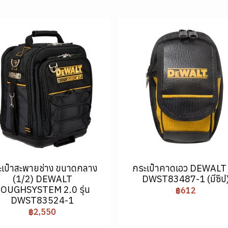
ะเป๋าสะพายช่าง ขนาดกลาง
กระเป๋าคาดเอว DEWALT ร
(1/2) DEWALT
DWST83487-1 (มีซิป
OUGHSYSTEM 2.0 รุ่น
฿612
DWST83524-1
฿2,550