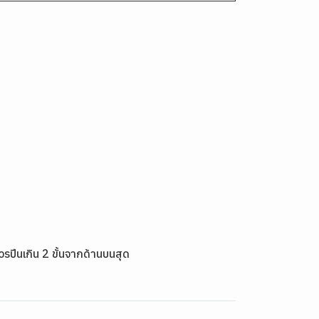
วรปีนเกิน 2 ขั้นจากด้านบนสุด