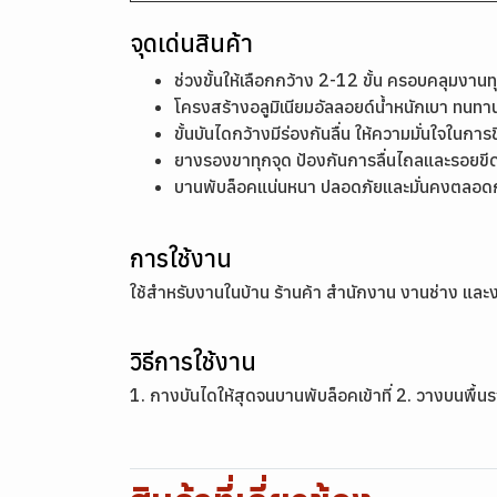
จุดเด่นสินค้า
ช่วงขั้นให้เลือกกว้าง 2-12 ขั้น ครอบคลุมงานท
โครงสร้างอลูมิเนียมอัลลอยด์น้ำหนักเบา ทนทา
ขั้นบันไดกว้างมีร่องกันลื่น ให้ความมั่นใจในการข
ยางรองขาทุกจุด ป้องกันการลื่นไถลและรอยขี
บานพับล็อคแน่นหนา ปลอดภัยและมั่นคงตลอด
การใช้งาน
ใช้สำหรับงานในบ้าน ร้านค้า สำนักงาน งานช่าง และง
วิธีการใช้งาน
1. กางบันไดให้สุดจนบานพับล็อคเข้าที่ 2. วางบนพื้น