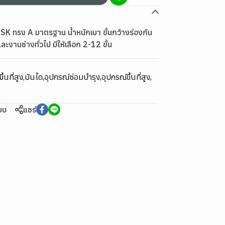
D-SK ทรง A มาตรฐาน น้ำหนักเบา ขั้นกว้างร่องกัน
ละงานช่างทั่วไป มีให้เลือก 2-12 ขั้น
ึ้นที่สูง
,
บันได
,
อุปกรณ์ซ่อมบำรุง
,
อุปกรณ์ขึ้นที่สูง
,
ียบ
แชร์