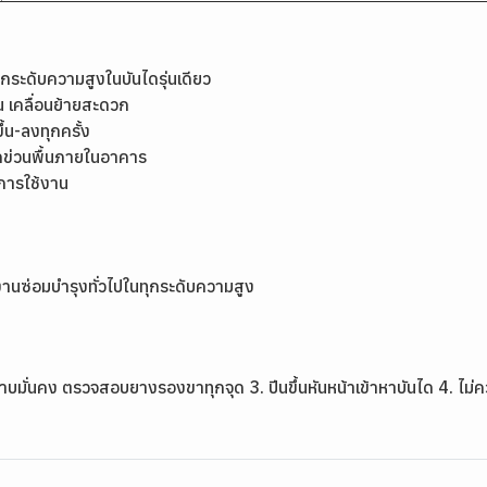
ุกระดับความสูงในบันไดรุ่นเดียว
น เคลื่อนย้ายสะดวก
ึ้น-ลงทุกครั้ง
ดข่วนพื้นภายในอาคาร
การใช้งาน
านซ่อมบำรุงทั่วไปในทุกระดับความสูง
ราบมั่นคง ตรวจสอบยางรองขาทุกจุด 3. ปีนขึ้นหันหน้าเข้าหาบันได 4. ไม่ค