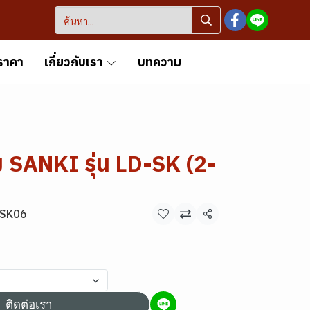
ราคา
เกี่ยวกับเรา
บทความ
ยม SANKI รุ่น LD-SK (2-
LD-SK06
แชร์
ติดต่อเรา