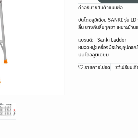
คำอธิบายสินค้าแบบย่อ
บันไดอลูมิเนียม SANKI รุ่น L
ลื่น ยางกันลื่นทุกขา เหมาะบ้านแ
แบรนด์:
Sanki Ladder
หมวดหมู่:
เครื่องมือช่าง
,
อุปกรณ์ข
บันไดอลูมิเนียม
รายการโปรด
เปรียบเท