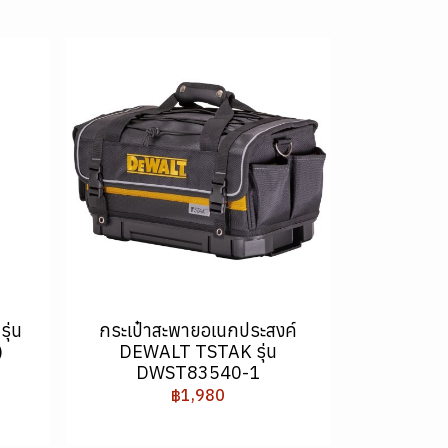
ุ่น
กระเป๋าสะพายอเนกประสงค์
)
DEWALT TSTAK รุ่น
DWST83540-1
฿1,980