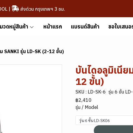
OOL
|
ส่งด่วน กรุงเทพฯ 3 ชม.
มวดหมู่สินค้า
หน้าแรก
แบรนด์สินค้า
ขอใบเสนอ
ยม SANKI รุ่น LD-SK (2-12 ขั้น)
บันไดอลูมิเนี
12 ขั้น)
SKU : LD-SK-6
รุ่น 6 ขั้น 
฿2,410
รุ่น / Model
รุ่น 6 ขั้น LD-SK06