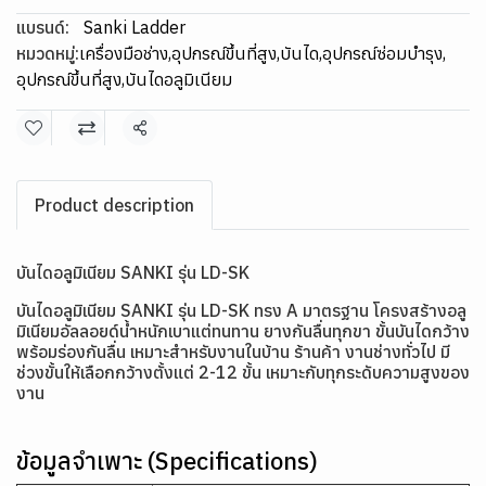
แบรนด์:
Sanki Ladder
หมวดหมู่:
เครื่องมือช่าง
,
อุปกรณ์ขึ้นที่สูง
,
บันได
,
อุปกรณ์ซ่อมบำรุง
,
อุปกรณ์ขึ้นที่สูง
,
บันไดอลูมิเนียม
แชร์
Product description
บันไดอลูมิเนียม SANKI รุ่น LD-SK
บันไดอลูมิเนียม SANKI รุ่น LD-SK ทรง A มาตรฐาน โครงสร้างอลู
มิเนียมอัลลอยด์น้ำหนักเบาแต่ทนทาน ยางกันลื่นทุกขา ขั้นบันไดกว้าง
พร้อมร่องกันลื่น เหมาะสำหรับงานในบ้าน ร้านค้า งานช่างทั่วไป มี
ช่วงขั้นให้เลือกกว้างตั้งแต่ 2-12 ขั้น เหมาะกับทุกระดับความสูงของ
งาน
ข้อมูลจำเพาะ (Specifications)