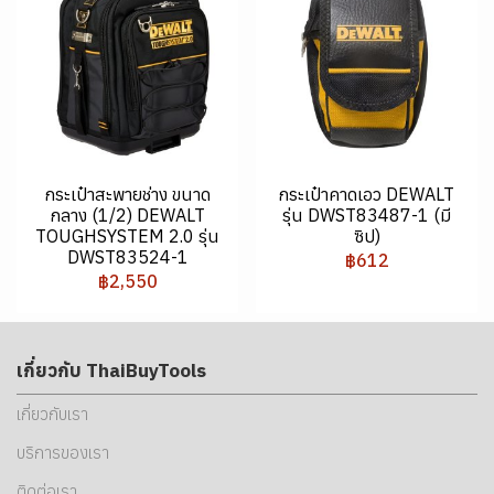
กระเป๋าสะพายช่าง ขนาด
กระเป๋าคาดเอว DEWALT
กลาง (1/2) DEWALT
รุ่น DWST83487-1 (มี
TOUGHSYSTEM 2.0 รุ่น
ซิป)
DWST83524-1
฿612
฿2,550
เกี่ยวกับ ThaiBuyTools
เกี่ยวกับเรา
บริการของเรา
ติดต่อเรา