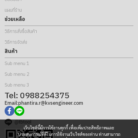
แผนที่ร้าน
ช่วยเหลือ
วิธีการสั่งซื้อสินค้า
วิธีการจัดส่ง
สินค้า
Sub menu 1
Sub menu 2
Sub menu 3
Tel: 0988254375
Email:phantira.r@kvsengineer.com
@tbtool
เว็บไซต์นี้มีการใช้งานคุกกี้ เพื่อเพิ่มประสิทธิภาพและ
ประสบการณ์ที่ดีในการใช้งานเว็บไซต์ของท่าน ท่านสามารถ