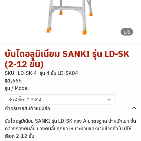
1/5
บันไดอลูมิเนียม SANKI รุ่น LD-SK
(2-12 ขั้น)
SKU : LD-SK-4
รุ่น 4 ขั้น LD-SK04
฿1,665
รุ่น / Model
รุ่น 4 ขั้น LD-SK04
คำอธิบายสินค้าแบบย่อ
บันไดอลูมิเนียม SANKI รุ่น LD-SK ทรง A มาตรฐาน น้ำหนักเบา ขั้น
กว้างร่องกันลื่น ยางกันลื่นทุกขา เหมาะบ้านและงานช่างทั่วไป มีให้
เลือก 2-12 ขั้น