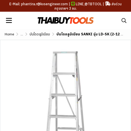
E-Mail: phantira.r@kvsengineer.com |
LINE
@TBTOOL
|
ส่งด่วน
กรุงเทพฯ 3 ชม.
Home
...
บันไดอลูมิเนียม
บันไดอลูมิเนียม SANKI รุ่น LD-SK (2-12 ขั้น)