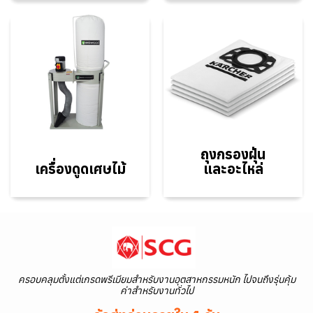
ถุงกรองฝุ่น
เครื่องดูด
เศษไม้
และอะไหล่
ครอบคลุมตั้งแต่เกรดพรีเมียมสำหรับงานอุตสาหกรรมหนัก ไปจนถึงรุ่นคุ้ม
ค่าสำหรับงานทั่วไป