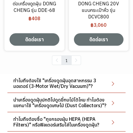
ต่อเครื่องดูดฝุ่น DONG
DONG CHENG 20V
CHENG รุ่น DDE-68
แบบกระเป๋าหิ้ว รุ่น
DCVC800
฿408
฿3,060
ติดต่อเรา
ติดต่อเรา
1
ทำไมถึงต้องใช้ "เครื่องดูดฝุ่นอุตสาหกรรม 3
มอเตอร์ (3-Motor Wet/Dry Vacuum)"?
นำเครื่องดูดฝุ่นปกติไปดูดขี้กบไม้ได้ไหม ทำไมต้อง
แยกมาใช้ "เครื่องดูดเศษไม้ (Dust Collectors)"?
ทำไมถึงต้องซื้อ "ถุงกรองฝุ่น HEPA (HEPA
Filters)" หรือฟิลเตอร์เสริมใส่ในเครื่องดูดฝุ่น?