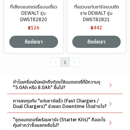
ที่เสียบแบตเตอรี่แบบเดี่ยว
ที่แขวนแท่นชาร์จแบบติด
DEWALT รุ่น
ราง DEWALT รุ่น
DWST82820
DWST82821
฿126
฿442
ติดต่อเรา
ติดต่อเรา
1
ทำไมเครื่องมือหนักถึงต้องใช้แบตเตอรี่ที่มีความจุ
"5.0Ah หรือ 8.0Ah" ขึ้นไป?
การลงทุนกับ "แท่นชาร์จเร็ว (Fast Chargers /
Dual Chargers)" ช่วยลด Downtime ได้อย่างไร?
"ชุดแบตเตอรี่พร้อมชาร์จ (Starter Kits)" คืออะไร
คุ้มค่ากว่าซื้อแยกหรือไม่?