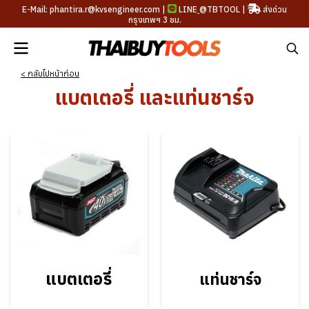
E-Mail: phantira.r@kvsengineer.com |
LINE
@TBTOOL
|
ส่งด่วน
กรุงเทพฯ 3 ชม.
< กลับไปหน้าก่อน
แบตเตอรี่ และแท่นชาร์จ
แบตเตอรี่
แท่นชาร์จ