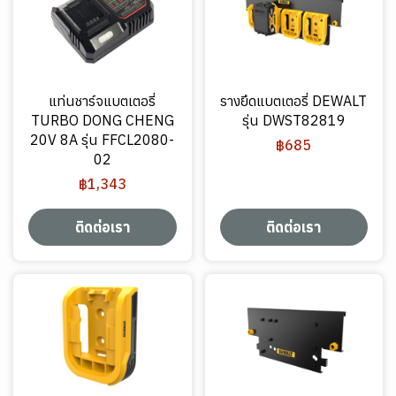
แท่นชาร์จแบตเตอรี่
รางยึดแบตเตอรี่ DEWALT
TURBO DONG CHENG
รุ่น DWST82819
20V 8A รุ่น FFCL2080-
฿685
02
฿1,343
ติดต่อเรา
ติดต่อเรา