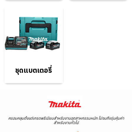
ชุดแบตเตอรี่
ครอบคลุมตั้งแต่เกรดพรีเมียมสำหรับงานอุตสาหกรรมหนัก ไปจนถึงรุ่นคุ้มค่า
สำหรับงานทั่วไป