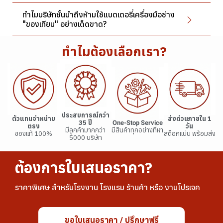
ทำไมบริษัทชั้นนำถึงห้ามใช้แบตเตอรี่เครื่องมือช่าง
"ของเทียม" อย่างเด็ดขาด?
ทำไมต้องเลือกเรา?
ประสบการณ์กว่า
ตัวแทนจำหน่าย
ส่งด่วนภายใน 1
35 ปี
One-Stop Service
ตรง
วัน
มีลูกค้ามากกว่า
มีสินค้าทุกอย่างที่หา
ของแท้ 100%
สต็อกแน่น พร้อมส่ง
5000 บริษัท
ต้องการใบเสนอราคา?
ราคาพิเศษ สำหรับโรงงาน โรงแรม ร้านค้า หรือ งานโปรเจค
ขอใบเสนอราคา / ปรึกษาฟรี