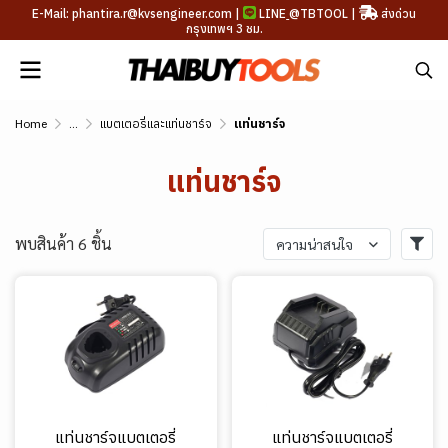
E-Mail: phantira.r@kvsengineer.com |
LINE
@TBTOOL
|
ส่งด่วน
กรุงเทพฯ 3 ชม.
Home
...
แบตเตอรี่และแท่นชาร์จ
แท่นชาร์จ
แท่นชาร์จ
พบสินค้า 6 ชิ้น
ความน่าสนใจ
แท่นชาร์จแบตเตอรี่
แท่นชาร์จแบตเตอรี่