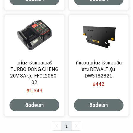
แท่นชาร์จแบตเตอรี่
ที่แขวนแท่นชาร์จแบบติด
TURBO DONG CHENG
ราง DEWALT รุ่น
20V 8A รุ่น FFCL2080-
DWST82821
02
฿442
฿1,343
ติดต่อเรา
ติดต่อเรา
1