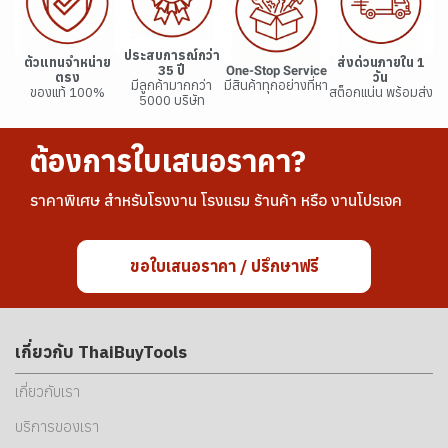
ประสบการณ์กว่า
ตัวแทนจำหน่าย
ส่งด่วนภายใน 1
35 ปี
One-Stop Service
ตรง
วัน
มีลูกค้ามากกว่า
มีสินค้าทุกอย่างที่หา
ของแท้ 100%
สต็อกแน่น พร้อมส่ง
5000 บริษัท
ต้องการใบเสนอราคา?
ราคาพิเศษ สำหรับโรงงาน โรงแรม ร้านค้า หรือ งานโปรเจค
ขอใบเสนอราคา / ปรึกษาฟรี
เกี่ยวกับ ThaiBuyTools
เกี่ยวกับเรา
บริการของเรา