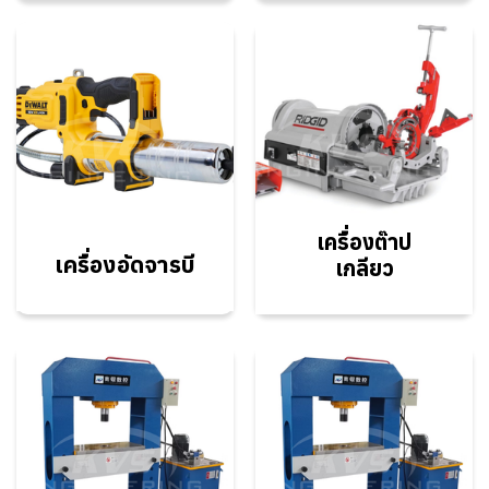
เครื่องต๊าป
เครื่องอัดจารบี
เกลียว