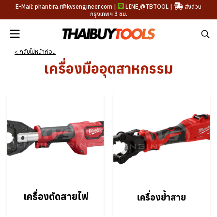
E-Mail: phantira.r@kvsengineer.com |
LINE
@TBTOOL
|
ส่งด่วน
กรุงเทพฯ 3 ชม.
< กลับไปหน้าก่อน
เครื่องมืออุตสาหกรรม
เครื่องตัดสายไฟ
เครื่องย้ำสาย