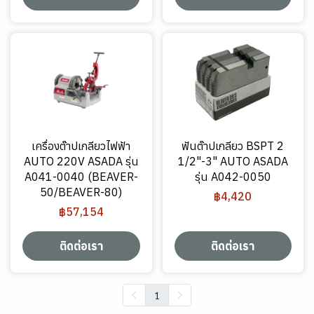
เครื่องต๊าปเกลียวไฟฟ้า
ฟันต๊าปเกลียว BSPT 2
AUTO 220V ASADA รุ่น
1/2"-3" AUTO ASADA
A041-0040 (BEAVER-
รุ่น A042-0050
50/BEAVER-80)
฿4,420
฿57,154
ติดต่อเรา
ติดต่อเรา
1