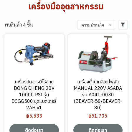
เครื่องมืออุตสาหกรรม
พบสินค้า 4 ชิ้น
ความน่าสนใจ
เครื่องอัดจารบีไร้สาย
เครื่องต๊าปเกลียวไฟฟ้า
DONG CHENG 20V
MANUAL 220V ASADA
10000 PSI รุ่น
รุ่น A041-0030
DCGG500 ชุดแบตเตอรี่
(BEAVER-50/BEAVER-
2AH x1
80)
฿5,533
฿51,705
ติดต่อเรา
ติดต่อเรา