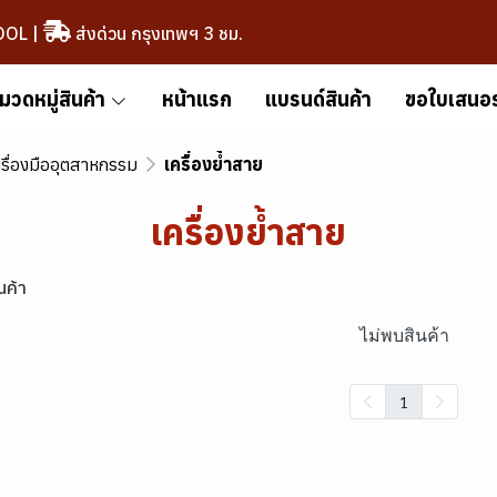
OOL
|
ส่งด่วน กรุงเทพฯ 3 ชม.
มวดหมู่สินค้า
หน้าแรก
แบรนด์สินค้า
ขอใบเสนอ
รื่องมืออุตสาหกรรม
เครื่องย้ำสาย
เครื่องย้ำสาย
นค้า
ไม่พบสินค้า
1