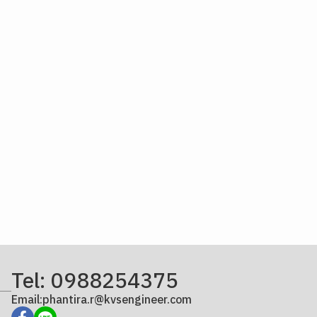
Tel: 0988254375
Email:phantira.r@kvsengineer.com