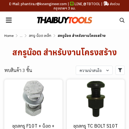
E-Mail: phantira.r@kvsengineer.com |
LINE
@TBTOOL
|
ส่งด่วน
กรุงเทพฯ 3 ชม.
Home
...
สกรู-น็อต เหล็ก
สกรูน๊อต สำหรับงานโครงสร้าง
สกรูน๊อต สำหรับงานโครงสร้าง
พบสินค้า 3 ชิ้น
ความน่าสนใจ
ชุดสกรู F10T + น็อต +
ชุดสกรู TC BOLT S10T