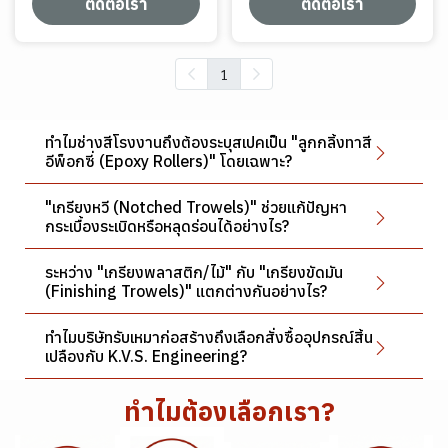
ติดต่อเรา
ติดต่อเรา
1
ทำไมช่างสีโรงงานถึงต้องระบุสเปคเป็น "ลูกกลิ้งทาสี
อีพ็อกซี่ (Epoxy Rollers)" โดยเฉพาะ?
"เกรียงหวี (Notched Trowels)" ช่วยแก้ปัญหา
กระเบื้องระเบิดหรือหลุดร่อนได้อย่างไร?
ระหว่าง "เกรียงพลาสติก/ไม้" กับ "เกรียงขัดมัน
(Finishing Trowels)" แตกต่างกันอย่างไร?
ทำไมบริษัทรับเหมาก่อสร้างถึงเลือกสั่งซื้ออุปกรณ์สิ้น
เปลืองกับ K.V.S. Engineering?
ทำไมต้องเลือกเรา?