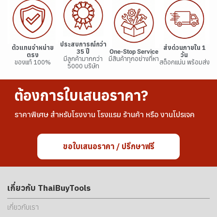
ประสบการณ์กว่า
ตัวแทนจำหน่าย
ส่งด่วนภายใน 1
35 ปี
One-Stop Service
ตรง
วัน
มีลูกค้ามากกว่า
มีสินค้าทุกอย่างที่หา
ของแท้ 100%
สต็อกแน่น พร้อมส่ง
5000 บริษัท
ต้องการใบเสนอราคา?
ราคาพิเศษ สำหรับโรงงาน โรงแรม ร้านค้า หรือ งานโปรเจค
ขอใบเสนอราคา / ปรึกษาฟรี
เกี่ยวกับ ThaiBuyTools
เกี่ยวกับเรา