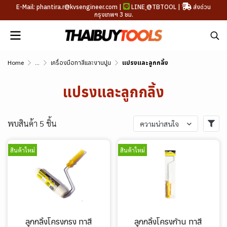
E-Mail: phantira.r@kvsengineer.com |
LINE
@TBTOOL
|
ส่งด่วน
กรุงเทพฯ 3 ชม.
Home
...
เครื่องมือทาสีและงานปูน
แปรงและลูกกลิ้ง
แปรงและลูกกลิ้ง
พบสินค้า 5 ชิ้น
ความน่าสนใจ
สินค้าใหม่
สินค้าใหม่
ลูกกลิ้งโครงกรง ทาสี
ลูกกลิ้งโครงก้าน ทาสี