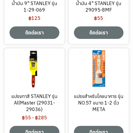
น้ำมัน 9" STANLEY รุ่น
น้ำมัน 4" STANLEY รุ่น
1-29-069
29095-8MF
฿125
฿55
ติดต่อเรา
ติดต่อเรา
แปรงทาสี STANLEY รุ่น
แปรงสำหรับโภชนาการ รุ่น
AllMaster (29031-
NO.57 ขนาด 1-2 นิ้ว
29036)
META
฿55
-
฿285
ติดต่อเรา
ติดต่อเรา