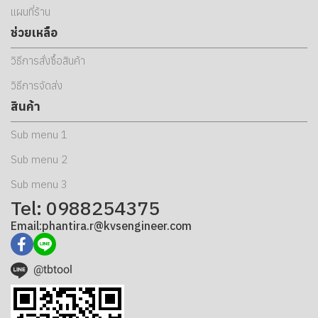
แผนที่ร้าน
ช่วยเหลือ
วิธีการสั่งซื้อสินค้า
วิธีการจัดส่ง
สินค้า
Sub menu 1
Sub menu 2
Sub menu 3
Tel: 0988254375
Email:phantira.r@kvsengineer.com
@tbtool