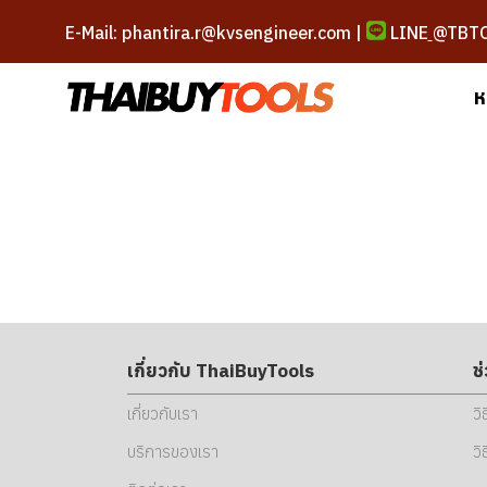
E-Mail: phantira.r@kvsengineer.com |
LINE
@TBT
ห
เกี่ยวกับ ThaiBuyTools
ช
เกี่ยวกับเรา
วิ
บริการของเรา
วิ