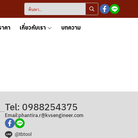
ราคา
เกี่ยวกับเรา
บทความ
Tel: 0988254375
Email:phantira.r@kvsengineer.com
@tbtool