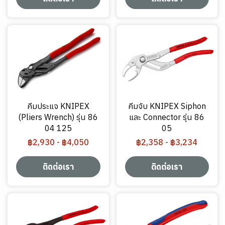
คีมประแจ KNIPEX
คีมจับ KNIPEX Siphon
(Pliers Wrench) รุ่น 86
และ Connector รุ่น 86
04 125
05
฿2,930
-
฿4,050
฿2,358
-
฿3,234
ติดต่อเรา
ติดต่อเรา