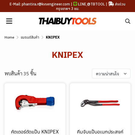
E-Mail: phantira.r@kvsengineer.com |
LINE
@TBTOOL
|
ส่งด่วน
กรุงเทพฯ 3 ชม.
Home
แบรนด์สินค้า
KNIPEX
KNIPEX
พบสินค้า 35 ชิ้น
ความน่าสนใจ
คัตเตอร์ตัดแป๊บ KNIPEX
คีมจับแป๊บอเนกประสงค์