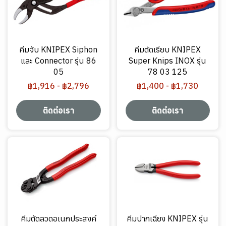
คีมจับ KNIPEX Siphon
คีมตัดเรียบ KNIPEX
และ Connector รุ่น 86
Super Knips INOX รุ่น
05
78 03 125
฿1,916
-
฿2,796
฿1,400
-
฿1,730
ติดต่อเรา
ติดต่อเรา
คีมตัดลวดอเนกประสงค์
คีมปากเฉียง KNIPEX รุ่น