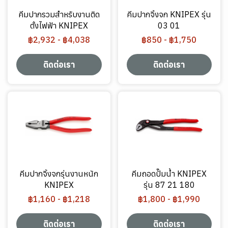
คีมปากรวมสำหรับงานติด
คีมปากจิ้งจก KNIPEX รุ่น
ตั้งไฟฟ้า KNIPEX
03 01
฿2,932
-
฿4,038
฿850
-
฿1,750
ติดต่อเรา
ติดต่อเรา
คีมปากจิ้งจกรุ่นงานหนัก
คีมถอดปั๊มน้ำ KNIPEX
KNIPEX
รุ่น 87 21 180
฿1,160
-
฿1,218
฿1,800
-
฿1,990
ติดต่อเรา
ติดต่อเรา