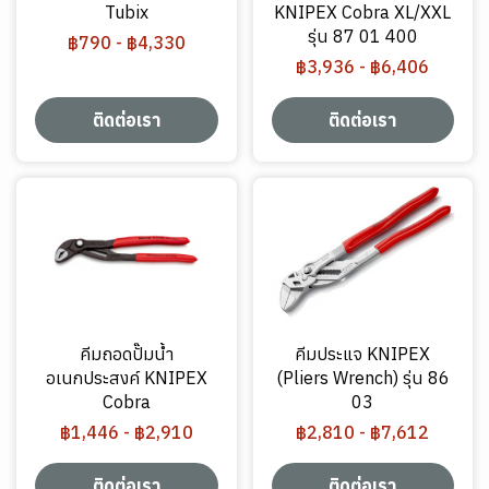
Tubix
KNIPEX Cobra XL/XXL
รุ่น 87 01 400
฿790
-
฿4,330
฿3,936
-
฿6,406
ติดต่อเรา
ติดต่อเรา
คีมถอดปั๊มน้ำ
คีมประแจ KNIPEX
อเนกประสงค์ KNIPEX
(Pliers Wrench) รุ่น 86
Cobra
03
฿1,446
-
฿2,910
฿2,810
-
฿7,612
ติดต่อเรา
ติดต่อเรา