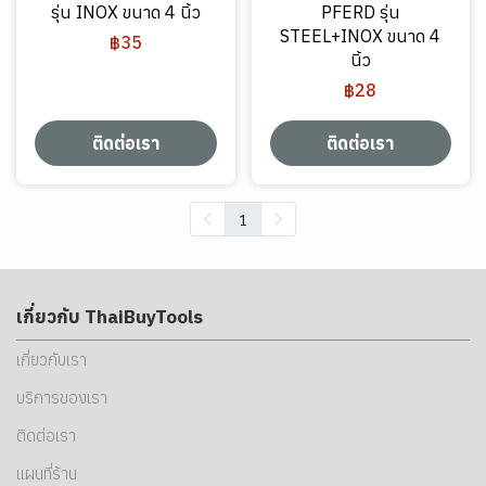
รุ่น INOX ขนาด 4 นิ้ว
PFERD รุ่น
STEEL+INOX ขนาด 4
฿35
นิ้ว
฿28
ติดต่อเรา
ติดต่อเรา
1
เกี่ยวกับ ThaiBuyTools
เกี่ยวกับเรา
บริการของเรา
ติดต่อเรา
แผนที่ร้าน