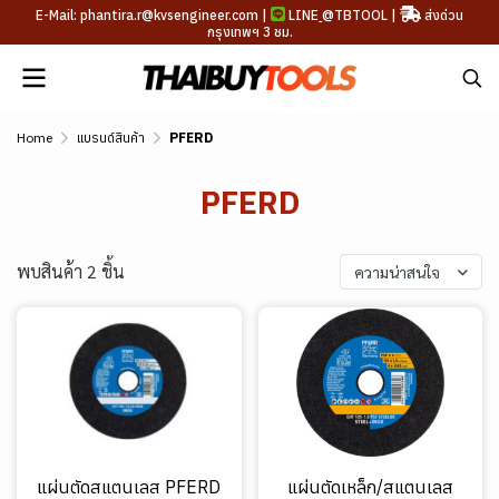
E-Mail: phantira.r@kvsengineer.com |
LINE
@TBTOOL
|
ส่งด่วน
กรุงเทพฯ 3 ชม.
Home
แบรนด์สินค้า
PFERD
PFERD
พบสินค้า 2 ชิ้น
ความน่าสนใจ
แผ่นตัดสแตนเลส PFERD
แผ่นตัดเหล็ก/สแตนเลส