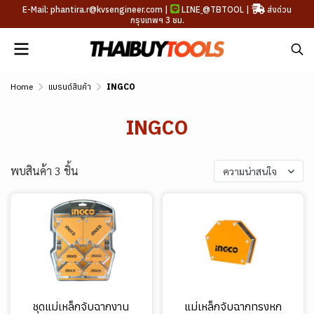
E-Mail: phantira.r@kvsengineer.com |
LINE
@TBTOOL
|
ส่งด่วน
กรุงเทพฯ 3 ชม.
Home
แบรนด์สินค้า
INGCO
INGCO
พบสินค้า 3 ชิ้น
ความน่าสนใจ
ชุดแม่เหล็กจับฉากงาน
แม่เหล็กจับฉากทรงหก