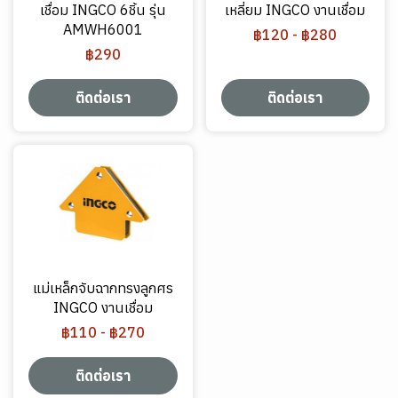
เชื่อม INGCO 6ชิ้น รุ่น
เหลี่ยม INGCO งานเชื่อม
AMWH6001
฿120
-
฿280
฿290
ติดต่อเรา
ติดต่อเรา
แม่เหล็กจับฉากทรงลูกศร
INGCO งานเชื่อม
฿110
-
฿270
ติดต่อเรา