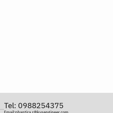
Tel: 0988254375
Email:phantira.r@kvsengineer.com