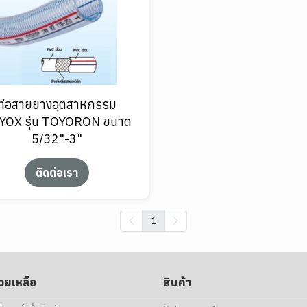
ท่อสายยางอุตสาหกรรม
YOX รุ่น TOYORON ขนาด
5/32"-3"
ติดต่อเรา
1
่วยเหลือ
สินค้า