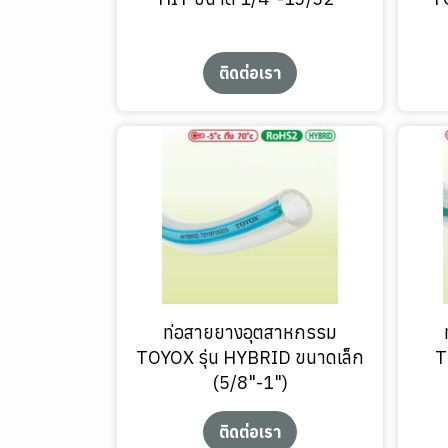
ติดต่อเรา
ท่อสายยางอุตสาหกรรม
TOYOX รุ่น HYBRID ขนาดเล็ก
T
(5/8"-1")
ติดต่อเรา