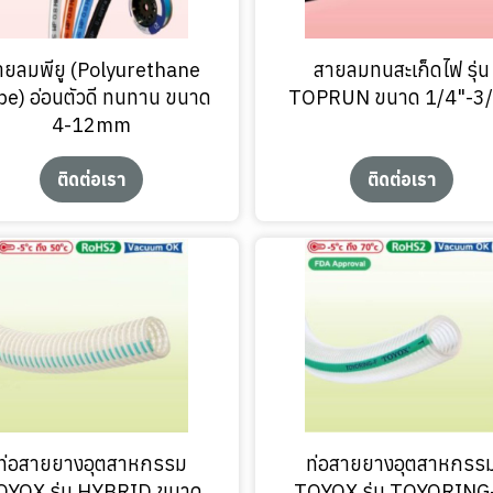
ายลมพียู (Polyurethane
สายลมทนสะเก็ดไฟ รุ่น
e) อ่อนตัวดี ทนทาน ขนาด
TOPRUN ขนาด 1/4"-3/
4-12mm
ติดต่อเรา
ติดต่อเรา
ท่อสายยางอุตสาหกรรม
ท่อสายยางอุตสาหกรร
OYOX รุ่น HYBRID ขนาด
TOYOX รุ่น TOYORING