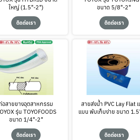
ใหญ่ (1.5"-2")
ขนาด 5/8"-2"
ติดต่อเรา
ติดต่อเรา
ท่อสายยางอุตสาหกรรม
สายส่งน้ำ PVC Lay Flat 
OYOX รุ่น TOYOFOODS
แบน พับเก็บง่าย ขนาด 1.5
ขนาด 1/4"-2"
ติดต่อเรา
ติดต่อเรา