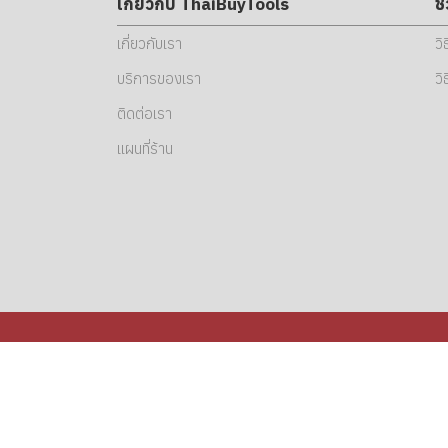
เกี่ยวกับ ThaiBuyTools
ช
เกี่ยวกับเรา
วิ
บริการของเรา
วิ
ติดต่อเรา
แผนที่ร้าน