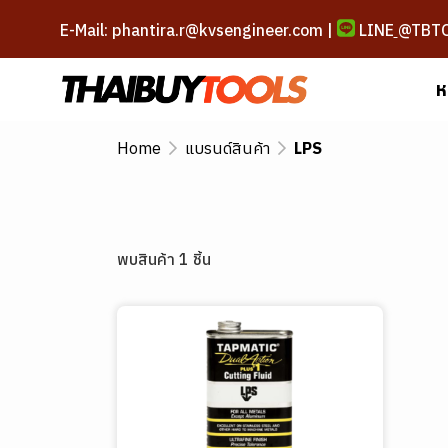
E-Mail: phantira.r@kvsengineer.com |
LINE
@TBT
ห
Home
แบรนด์สินค้า
LPS
พบสินค้า 1 ชิ้น