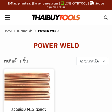
E-Mail: phantira.r@kvsengineer.com |
LINE
@TBTOOL
|
ส่งด่วน
กรุงเทพฯ 3 ชม.
Home
แบรนด์สินค้า
POWER WELD
POWER WELD
พบสินค้า 1 ชิ้น
ความน่าสนใจ
ลวดเชื่อม MIG ผิวแดง