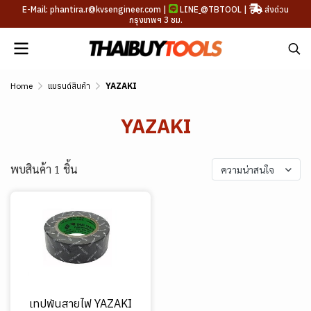
E-Mail: phantira.r@kvsengineer.com |
LINE
@TBTOOL
|
ส่งด่วน
กรุงเทพฯ 3 ชม.
Home
แบรนด์สินค้า
YAZAKI
YAZAKI
พบสินค้า 1 ชิ้น
ความน่าสนใจ
เทปพันสายไฟ YAZAKI