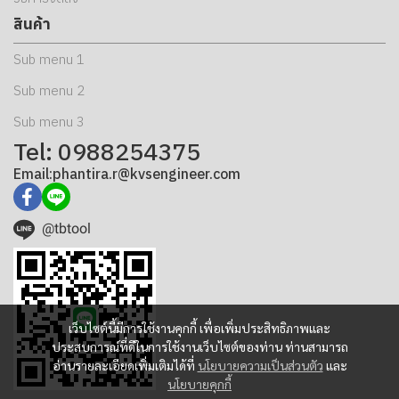
สินค้า
Sub menu 1
Sub menu 2
Sub menu 3
Tel: 0988254375
Email:phantira.r@kvsengineer.com
@tbtool
เว็บไซต์นี้มีการใช้งานคุกกี้ เพื่อเพิ่มประสิทธิภาพและ
ประสบการณ์ที่ดีในการใช้งานเว็บไซต์ของท่าน ท่านสามารถ
อ่านรายละเอียดเพิ่มเติมได้ที่
นโยบายความเป็นส่วนตัว
และ
นโยบายคุกกี้