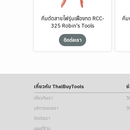
คีมตัดสายไฟรุ่นเฟืองทด RCC-
คี
325 Robin's Tools
ติดต่อเรา
เกี่ยวกับ ThaiBuyTools
ช
เกี่ยวกับเรา
วิ
บริการของเรา
วิ
ติดต่อเรา
แผนที่ร้าน