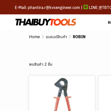
E-Mail: phantira.r@kvsengineer.com |
LINE
@TBT
ห
Home
แบรนด์สินค้า
ROBIN
พบสินค้า 2 ชิ้น