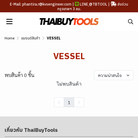
E-Mail: phantira.r@kvsengineer.com |
LINE
@TBTOOL
|
ส่งด่วน
กรุงเทพฯ 3 ชม.
Home
แบรนด์สินค้า
VESSEL
VESSEL
พบสินค้า 0 ชิ้น
ความน่าสนใจ
ไม่พบสินค้า
1
เกี่ยวกับ ThaiBuyTools