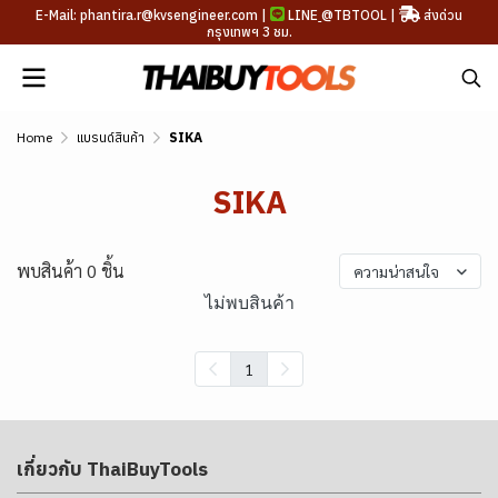
E-Mail: phantira.r@kvsengineer.com |
LINE
@TBTOOL
|
ส่งด่วน
กรุงเทพฯ 3 ชม.
Home
แบรนด์สินค้า
SIKA
SIKA
พบสินค้า 0 ชิ้น
ความน่าสนใจ
ไม่พบสินค้า
1
เกี่ยวกับ ThaiBuyTools