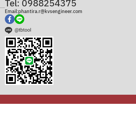
Tel: 0988254375
Email:phantira.r@kvsengineer.com
@tbtool