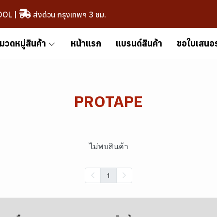
OOL
|
ส่งด่วน กรุงเทพฯ 3 ชม.
มวดหมู่สินค้า
หน้าแรก
แบรนด์สินค้า
ขอใบเสนอ
PROTAPE
ไม่พบสินค้า
1