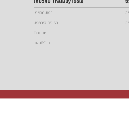
เกี่ยวกับ ThaiBuyTools
ช
เกี่ยวกับเรา
วิ
บริการของเรา
วิ
ติดต่อเรา
แผนที่ร้าน