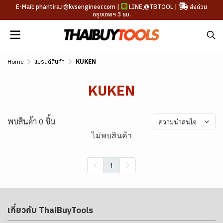
E-Mail: phantira.r@kvsengineer.com |
LINE
@TBTOOL
|
ส่งด่วน
กรุงเทพฯ 3 ชม.
Home
แบรนด์สินค้า
KUKEN
KUKEN
พบสินค้า 0 ชิ้น
ความน่าสนใจ
ไม่พบสินค้า
1
เกี่ยวกับ ThaiBuyTools