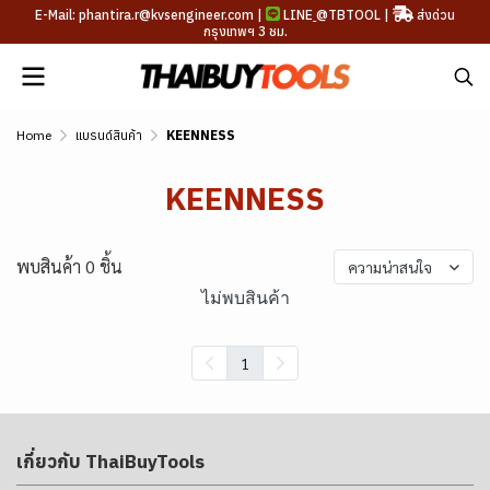
E-Mail: phantira.r@kvsengineer.com |
LINE
@TBTOOL
|
ส่งด่วน
กรุงเทพฯ 3 ชม.
Home
แบรนด์สินค้า
KEENNESS
KEENNESS
พบสินค้า 0 ชิ้น
ความน่าสนใจ
ไม่พบสินค้า
1
เกี่ยวกับ ThaiBuyTools