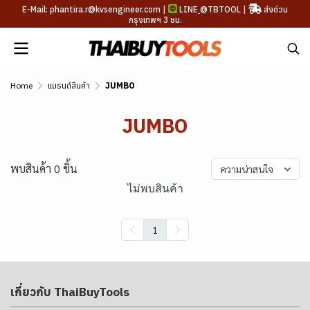
E-Mail: phantira.r@kvsengineer.com |
LINE
@TBTOOL
|
ส่งด่วน
กรุงเทพฯ 3 ชม.
Home
แบรนด์สินค้า
JUMBO
JUMBO
พบสินค้า 0 ชิ้น
ความน่าสนใจ
ไม่พบสินค้า
1
เกี่ยวกับ ThaiBuyTools