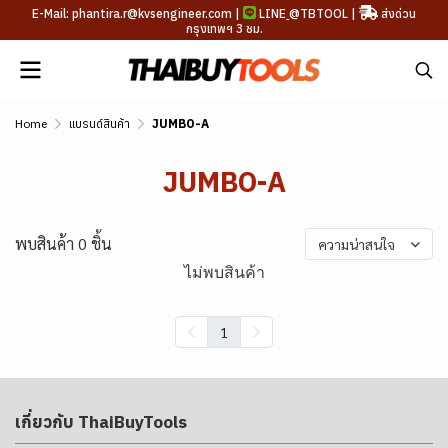
E-Mail: phantira.r@kvsengineer.com |
LINE
@TBTOOL
|
ส่งด่วน
กรุงเทพฯ 3 ชม.
Home
แบรนด์สินค้า
JUMBO-A
JUMBO-A
พบสินค้า 0 ชิ้น
ความน่าสนใจ
ไม่พบสินค้า
1
เกี่ยวกับ ThaiBuyTools