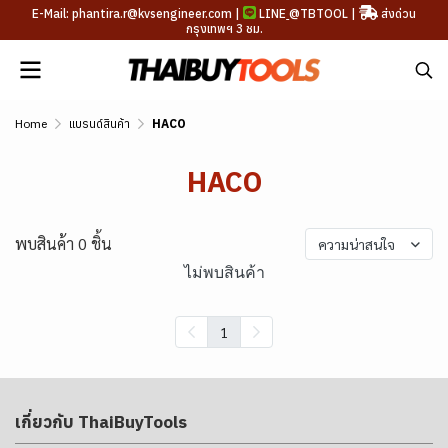
E-Mail: phantira.r@kvsengineer.com |
LINE
@TBTOOL
|
ส่งด่วน
กรุงเทพฯ 3 ชม.
Home
แบรนด์สินค้า
HACO
HACO
พบสินค้า 0 ชิ้น
ความน่าสนใจ
ไม่พบสินค้า
1
เกี่ยวกับ ThaiBuyTools