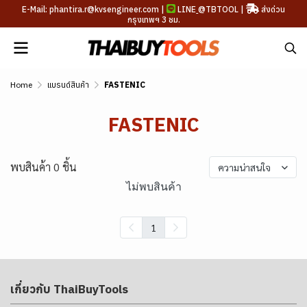
E-Mail: phantira.r@kvsengineer.com |
LINE
@TBTOOL
|
ส่งด่วน
กรุงเทพฯ 3 ชม.
Home
แบรนด์สินค้า
FASTENIC
FASTENIC
พบสินค้า 0 ชิ้น
ความน่าสนใจ
ไม่พบสินค้า
1
เกี่ยวกับ ThaiBuyTools