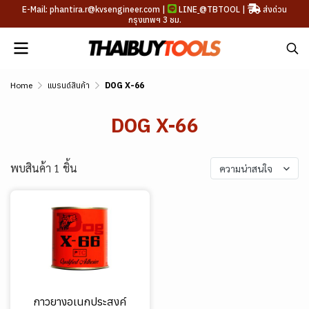
E-Mail: phantira.r@kvsengineer.com |
LINE
@TBTOOL
|
ส่งด่วน
กรุงเทพฯ 3 ชม.
Home
แบรนด์สินค้า
DOG X-66
DOG X-66
พบสินค้า 1 ชิ้น
ความน่าสนใจ
กาวยางอเนกประสงค์