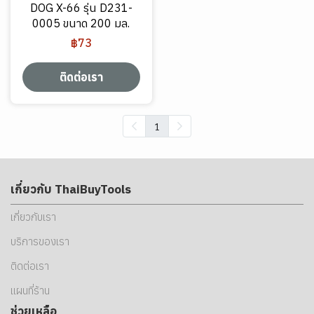
DOG X-66 รุ่น D231-
0005 ขนาด 200 มล.
฿73
ติดต่อเรา
1
เกี่ยวกับ ThaiBuyTools
เกี่ยวกับเรา
บริการของเรา
ติดต่อเรา
แผนที่ร้าน
ช่วยเหลือ