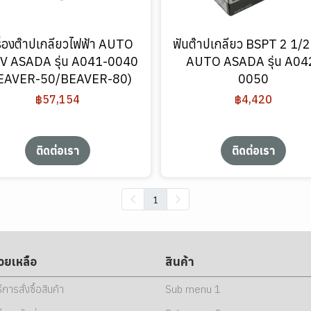
ื่องต๊าปเกลียวไฟฟ้า AUTO
ฟันต๊าปเกลียว BSPT 2 1/2
V ASADA รุ่น A041-0040
AUTO ASADA รุ่น A04
EAVER-50/BEAVER-80)
0050
฿57,154
฿4,420
ติดต่อเรา
ติดต่อเรา
1
่วยเหลือ
สินค้า
ธีการสั่งซื้อสินค้า
Sub menu 1