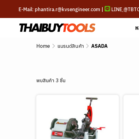
E-Mail: phantira.r@kvsengineer.com |
LINE
@TBT
ห
Home
แบรนด์สินค้า
ASADA
พบสินค้า 3 ชิ้น