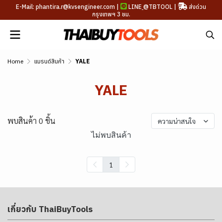
E-Mail: phantira.r@kvsengineer.com |
LINE
@TBTOOL
|
ส่งด่วน
กรุงเทพฯ 3 ชม.
Home
แบรนด์สินค้า
YALE
YALE
พบสินค้า 0 ชิ้น
ความน่าสนใจ
ไม่พบสินค้า
1
เกี่ยวกับ ThaiBuyTools