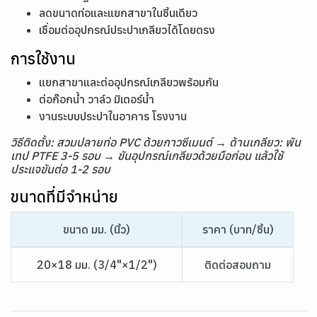
ลดขนาดท่อและแยกสาขาในชิ้นเดียว
เชื่อมต่ออุปกรณ์ประปาเกลียวได้โดยตรง
การใช้งาน
แยกสาขาและต่ออุปกรณ์เกลียวพร้อมกัน
ต่อก๊อกน้ำ วาล์ว มิเตอร์น้ำ
งานระบบประปาในอาคาร โรงงาน
วิธีติดตั้ง: สวมปลายท่อ PVC ด้วยกาวซีเมนต์ → ด้านเกลียว: พัน
เทป PTFE 3-5 รอบ → ขันอุปกรณ์เกลียวด้วยมือก่อน แล้วใช้
ประแจขันต่อ 1-2 รอบ
ขนาดที่มีจำหน่าย
ขนาด มม. (นิ้ว)
ราคา (บาท/ชิ้น)
20×18 มม. (3/4"×1/2")
ติดต่อสอบถาม