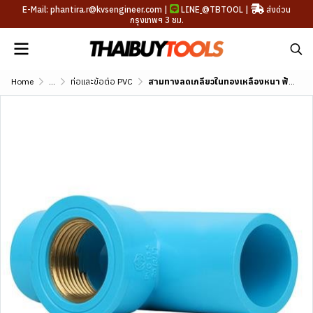
E-Mail: phantira.r@kvsengineer.com |
LINE
@TBTOOL
|
ส่งด่วน
กรุงเทพฯ 3 ชม.
Home
...
ท่อและข้อต่อ PVC
สามทางลดเกลียวในทองเหลืองหนา ฟ้า SCG