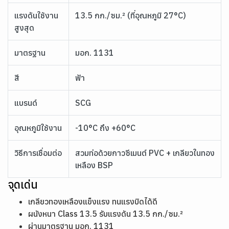
แรงดันใช้งาน
13.5 กก./ซม.² (ที่อุณหภูมิ 27°C)
สูงสุด
มาตรฐาน
มอก. 1131
สี
ฟ้า
แบรนด์
SCG
อุณหภูมิใช้งาน
-10°C ถึง +60°C
วิธีการเชื่อมต่อ
สวมท่อด้วยกาวซีเมนต์ PVC + เกลียวในทอง
เหลือง BSP
จุดเด่น
เกลียวทองเหลืองแข็งแรง ทนแรงบิดได้ดี
ผนังหนา Class 13.5 รับแรงดัน 13.5 กก./ซม.²
ผ่านมาตรฐาน มอก. 1131