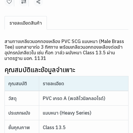
แชร์
รายละเอียดสินค้า
สามทางเกลียวนอกทองเหลือง PVC SCG แบบหนา
(Male Brass
Tee)
แยกสาขาท่อ 3 ทิศทาง
พร้อมเกลียวนอกทองเหลืองต่อเข้า
อุปกรณ์เกลียวใน เช่น ก๊อก วาล์ว ผนังหนา Class 13.5 ผ่าน
มาตรฐาน มอก. 1131
คุณสมบัติและข้อมูลจำเพาะ
คุณสมบัติ
รายละเอียด
วัสดุ
PVC เกรด A (พอลิไวนิลคลอไรด์)
ประเภทผนัง
แบบหนา (Heavy Series)
ชั้นคุณภาพ
Class 13.5