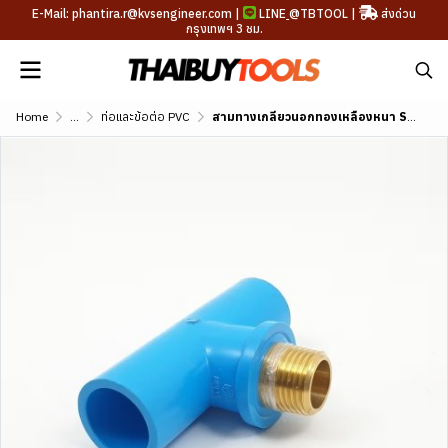
E-Mail: phantira.r@kvsengineer.com |
LINE
@TBTOOL
|
ส่งด่วน
กรุงเทพฯ 3 ชม.
Home
...
ท่อและข้อต่อ PVC
สามทางเกลียวนอกทองเหลืองหนา SCG