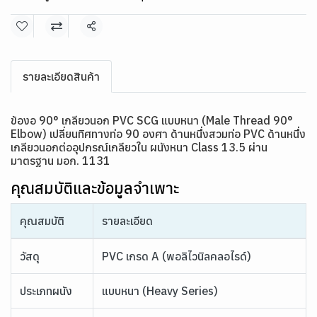
แชร์
รายละเอียดสินค้า
ข้องอ 90° เกลียวนอก PVC SCG แบบหนา
(Male Thread 90°
Elbow)
เปลี่ยนทิศทางท่อ 90 องศา
ด้านหนึ่งสวมท่อ PVC ด้านหนึ่ง
เกลียวนอกต่ออุปกรณ์เกลียวใน ผนังหนา Class 13.5 ผ่าน
มาตรฐาน มอก. 1131
คุณสมบัติและข้อมูลจำเพาะ
คุณสมบัติ
รายละเอียด
วัสดุ
PVC เกรด A (พอลิไวนิลคลอไรด์)
ประเภทผนัง
แบบหนา (Heavy Series)