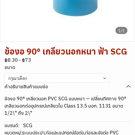
1/1
ข้องอ 90° เกลียวนอกหนา ฟ้า SCG
฿8.30
-
฿73
ขนาด
กรุณาเลือก
คำอธิบายสินค้าแบบย่อ
ข้องอ 90° เกลียวนอก PVC SCG แบบหนา — เปลี่ยนทิศทาง 90°
เกลียวนอกต่ออุปกรณ์เกลียวใน Class 13.5 มอก. 1131 ขนาด
1/2\" ถึง 2\"
แบรนด์:
SCG
หมวดหมู่:
ระบบประปา
,
ท่อและอุปกรณ์ข้อต่อ
,
ท่อและข้อต่อ PVC