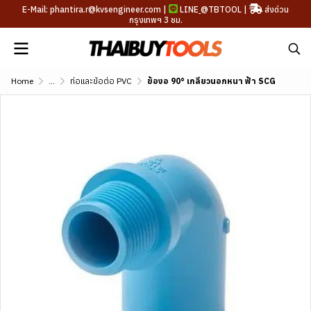
E-Mail: phantira.r@kvsengineer.com |
LINE
@TBTOOL
|
ส่งด่วน
กรุงเทพฯ 3 ชม.
Home
...
ท่อและข้อต่อ PVC
ข้องอ 90° เกลียวนอกหนา ฟ้า SCG