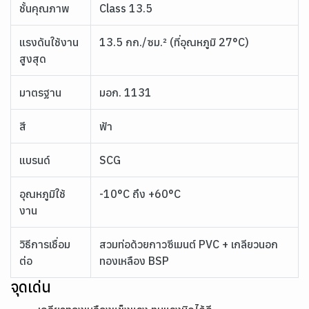
ชั้นคุณภาพ
Class 13.5
แรงดันใช้งาน
13.5 กก./ซม.² (ที่อุณหภูมิ 27°C)
สูงสุด
มาตรฐาน
มอก. 1131
สี
ฟ้า
แบรนด์
SCG
อุณหภูมิใช้
-10°C ถึง +60°C
งาน
วิธีการเชื่อม
สวมท่อด้วยกาวซีเมนต์ PVC + เกลียวนอก
ต่อ
ทองเหลือง BSP
จุดเด่น