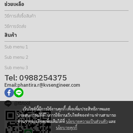
ช่วยเหลือ
วิธีการสั่งซื้อสินค้า
วิธีการจัดส่ง
สินค้า
Sub menu 1
Sub menu 2
Sub menu 3
Tel: 0988254375
Email:phantira.r@kvsengineer.com
@tbtool
เว็บไซต์นี้มีการใช้งานคุกกี้ เพื่อเพิ่มประสิทธิภาพและ
ประสบการณ์ที่ดีในการใช้งานเว็บไซต์ของท่าน ท่านสามารถ
อ่านรายละเอียดเพิ่มเติมได้ที่
นโยบายความเป็นส่วนตัว
และ
นโยบายคุกกี้