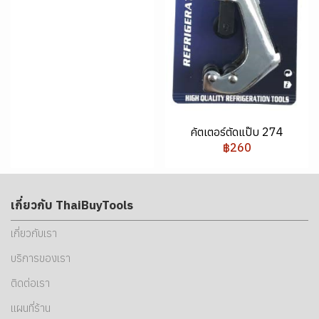
คัตเตอร์ตัดแป๊บ 274
฿260
เกี่ยวกับ ThaiBuyTools
เกี่ยวกับเรา
บริการของเรา
ติดต่อเรา
แผนที่ร้าน