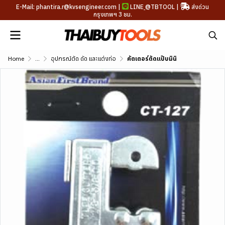
E-Mail: phantira.r@kvsengineer.com |
LINE
@TBTOOL
|
ส่งด่วน
กรุงเทพฯ 3 ชม.
Home
...
อุปกรณ์ตัด ดัด และแต่งท่อ
คัตเตอร์ตัดแป๊บมินิ