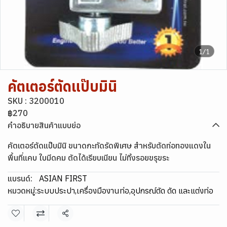
1/1
คัตเตอร์ตัดแป๊บมินิ
SKU : 3200010
฿270
คำอธิบายสินค้าแบบย่อ
คัตเตอร์ตัดแป๊บมินิ ขนาดกะทัดรัดพิเศษ สำหรับตัดท่อทองแดงใน
พื้นที่แคบ ใบมีดคม ตัดได้เรียบเนียน ไม่ทิ้งรอยขรุขระ
แบรนด์:
ASIAN FIRST
หมวดหมู่:
ระบบประปา
,
เครื่องมืองานท่อ
,
อุปกรณ์ตัด ดัด และแต่งท่อ
แชร์