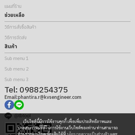
แผนที่ร้าน
ช่วยเหลือ
วิธีการสั่งซื้อสินค้า
วิธีการจัดส่ง
สินค้า
Sub menu 1
Sub menu 2
Sub menu 3
Tel: 0988254375
Email:phantira.r@kvsengineer.com
@tbtool
เว็บไซต์นี้มีการใช้งานคุกกี้ เพื่อเพิ่มประสิทธิภาพและ
ประสบการณ์ที่ดีในการใช้งานเว็บไซต์ของท่าน ท่านสามารถ
อ่านรายละเอียดเพิ่มเติมได้ที่
นโยบายความเป็นส่วนตัว
และ