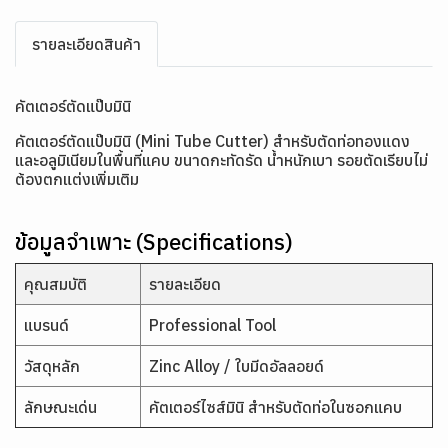
รายละเอียดสินค้า
คัตเตอร์ตัดแป๊บมินิ
คัตเตอร์ตัดแป๊บมินิ (Mini Tube Cutter) สำหรับตัดท่อทองแดง
และอลูมิเนียมในพื้นที่แคบ ขนาดกะทัดรัด น้ำหนักเบา รอยตัดเรียบไม่
ต้องตกแต่งเพิ่มเติม
ข้อมูลจำเพาะ (Specifications)
คุณสมบัติ
รายละเอียด
แบรนด์
Professional Tool
วัสดุหลัก
Zinc Alloy / ใบมีดอัลลอยด์
ลักษณะเด่น
คัตเตอร์ไซส์มินิ สำหรับตัดท่อในซอกแคบ