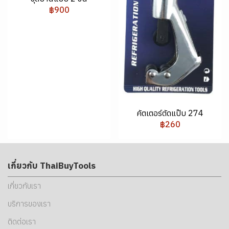
฿900
คัตเตอร์ตัดแป๊บ 274
฿260
เกี่ยวกับ ThaiBuyTools
เกี่ยวกับเรา
บริการของเรา
ติดต่อเรา