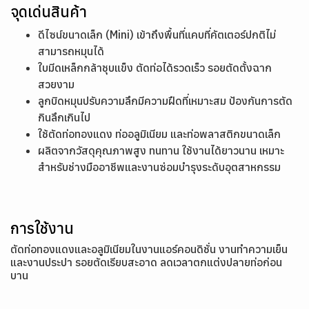
จุดเด่นสินค้า
ดีไซน์ขนาดเล็ก (Mini) เข้าถึงพื้นที่แคบที่คัตเตอร์ปกติไม่
สามารถหมุนได้
ใบมีดเหล็กกล้าชุบแข็ง ตัดท่อได้รวดเร็ว รอยตัดตั้งฉาก
สวยงาม
ลูกบิดหมุนปรับความลึกมีความฝืดที่เหมาะสม ป้องกันการตัด
กินลึกเกินไป
ใช้ตัดท่อทองแดง ท่ออลูมิเนียม และท่อพลาสติกขนาดเล็ก
ผลิตจากวัสดุคุณภาพสูง ทนทาน ใช้งานได้ยาวนาน เหมาะ
สำหรับช่างมืออาชีพและงานซ่อมบำรุงระดับอุตสาหกรรม
การใช้งาน
ตัดท่อทองแดงและอลูมิเนียมในงานแอร์คอนดิชั่น งานทำความเย็น
และงานประปา รอยตัดเรียบสะอาด ลดเวลาตกแต่งปลายท่อก่อน
บาน