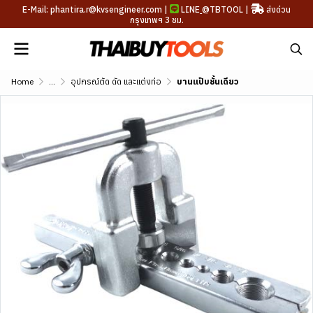
E-Mail: phantira.r@kvsengineer.com |
LINE
@TBTOOL
|
ส่งด่วน
กรุงเทพฯ 3 ชม.
Home
...
อุปกรณ์ตัด ดัด และแต่งท่อ
บานแป๊บชั้นเดียว