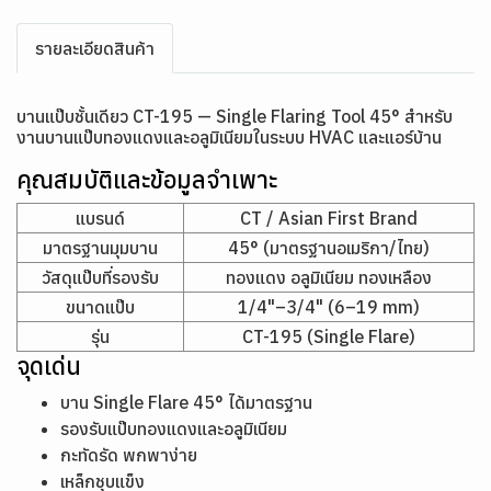
รายละเอียดสินค้า
บานแป๊บชั้นเดียว CT-195 — Single Flaring Tool 45° สำหรับ
งานบานแป๊บทองแดงและอลูมิเนียมในระบบ HVAC และแอร์บ้าน
คุณสมบัติและข้อมูลจำเพาะ
แบรนด์
CT / Asian First Brand
มาตรฐานมุมบาน
45° (มาตรฐานอเมริกา/ไทย)
วัสดุแป๊บที่รองรับ
ทองแดง อลูมิเนียม ทองเหลือง
ขนาดแป๊บ
1/4"–3/4" (6–19 mm)
รุ่น
CT-195 (Single Flare)
จุดเด่น
บาน Single Flare 45° ได้มาตรฐาน
รองรับแป๊บทองแดงและอลูมิเนียม
กะทัดรัด พกพาง่าย
เหล็กชุบแข็ง