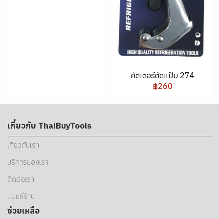
คัตเตอร์ตัดแป๊บ 274
฿260
เกี่ยวกับ ThaiBuyTools
เกี่ยวกับเรา
บริการของเรา
ติดต่อเรา
แผนที่ร้าน
ช่วยเหลือ