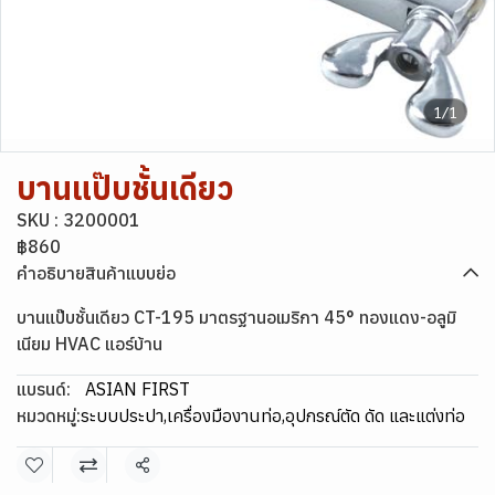
1/1
บานแป๊บชั้นเดียว
SKU : 3200001
฿860
คำอธิบายสินค้าแบบย่อ
บานแป๊บชั้นเดียว CT-195 มาตรฐานอเมริกา 45° ทองแดง-อลูมิ
เนียม HVAC แอร์บ้าน
แบรนด์:
ASIAN FIRST
หมวดหมู่:
ระบบประปา
,
เครื่องมืองานท่อ
,
อุปกรณ์ตัด ดัด และแต่งท่อ
แชร์