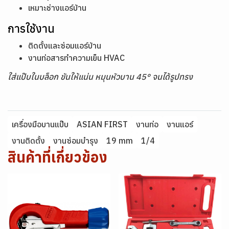
เหมาะช่างแอร์บ้าน
การใช้งาน
ติดตั้งและซ่อมแอร์บ้าน
งานท่อสารทำความเย็น HVAC
ใส่แป๊บในบล็อก ขันให้แน่น หมุนหัวบาน 45° จนได้รูปทรง
เครื่องมือบานแป๊บ
ASIAN FIRST
งานท่อ
งานแอร์
งานติดตั้ง
งานซ่อมบำรุง
19 mm
1/4
สินค้าที่เกี่ยวข้อง