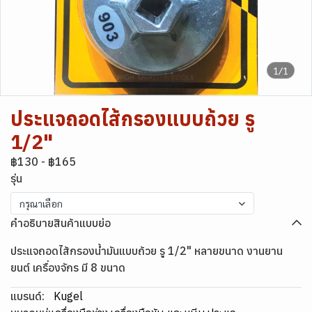
1/1
ประแจถอดไส้กรองแบบถ้วย รู
1/2"
฿130
-
฿165
รุ่น
กรุณาเลือก
คำอธิบายสินค้าแบบย่อ
ประแจถอดไส้กรองน้ำมันแบบถ้วย รู 1/2" หลายขนาด งานยาน
ยนต์ เครื่องจักร มี 8 ขนาด
แบรนด์:
Kugel