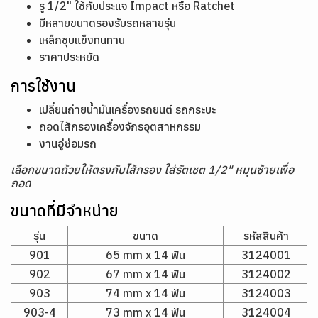
รู 1/2" ใช้กับประแจ Impact หรือ Ratchet
มีหลายขนาดรองรับรถหลายรุ่น
เหล็กชุบแข็งทนทาน
ราคาประหยัด
การใช้งาน
เปลี่ยนถ่ายน้ำมันเครื่องรถยนต์ รถกระบะ
ถอดไส้กรองเครื่องจักรอุตสาหกรรม
งานอู่ซ่อมรถ
เลือกขนาดถ้วยให้ตรงกับไส้กรอง ใส่รัตเชต 1/2" หมุนซ้ายเพื่อ
ถอด
ขนาดที่มีจำหน่าย
รุ่น
ขนาด
รหัสสินค้า
901
65 mm x 14 ฟัน
3124001
902
67 mm x 14 ฟัน
3124002
903
74 mm x 14 ฟัน
3124003
903-4
73 mm x 14 ฟัน
3124004