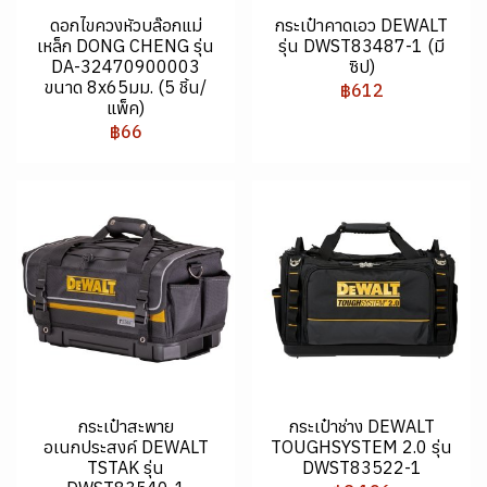
ดอกไขควงหัวบล๊อกแม่
กระเป๋าคาดเอว DEWALT
เหล็ก DONG CHENG รุ่น
รุ่น DWST83487-1 (มี
DA-32470900003
ซิป)
ขนาด 8x65มม. (5 ชิ้น/
฿612
แพ็ค)
฿66
กระเป๋าสะพาย
กระเป๋าช่าง DEWALT
อเนกประสงค์ DEWALT
TOUGHSYSTEM 2.0 รุ่น
TSTAK รุ่น
DWST83522-1