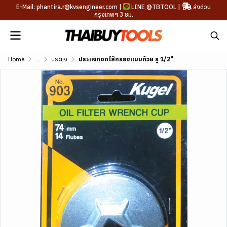
E-Mail: phantira.r@kvsengineer.com |
LINE
@TBTOOL
|
ส่งด่วน
กรุงเทพฯ 3 ชม.
Home
...
ประแจ
ประแจถอดไส้กรองแบบถ้วย รู 1/2"