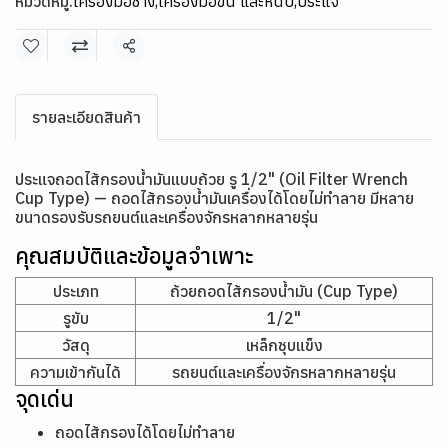
หมวดหมู่:
เครื่องมือช่าง
,
เครื่องมือขัน และหนีบ
,
ประแจ
แชร์
รายละเอียดสินค้า
ประแจถอดไส้กรองน้ำมันแบบถ้วย รู 1/2" (Oil Filter Wrench
Cup Type) — ถอดไส้กรองน้ำมันเครื่องได้โดยไม่ทำลาย มีหลาย
ขนาดรองรับรถยนต์และเครื่องจักรหลากหลายรุ่น
คุณสมบัติและข้อมูลจำเพาะ
ประเภท
ถ้วยถอดไส้กรองน้ำมัน (Cup Type)
รูขับ
1/2"
วัสดุ
เหล็กชุบแข็ง
ความเข้ากันได้
รถยนต์และเครื่องจักรหลากหลายรุ่น
จุดเด่น
ถอดไส้กรองได้โดยไม่ทำลาย