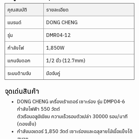
คุณสมบัติ
รายละเอียด
แบรนด์
DONG CHENG
รุ่น
DMR04-12
กำลังไฟ
1,850W
แกนจับดอก
1/2 นิ้ว (12.7mm)
ระบบด้ามจับ
มือจับคู่
จุดเด่นสินค้า
DONG CHENG เครื่องเร้าเตอร์ เซาะร่อง รุ่น DMP04-6
กำลังไฟฟ้า 550 วัตต์
ตัวเรือนอลูมิเนียม ความเร็วรอบตัวเปล่า 30000 รอบ/นาที
(ดองเช็ง)
กำลังมอเตอร์ 1,850 วัตต์ เซาะร่องและฉลุลายไม้เนื้อแข็งได้
สบาย