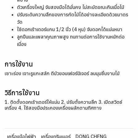
ตัวเครื่องใหญ่ จับสองมือได้มั่นคง ไม่สะบัดขณะกินเนื้อไม้
ปรับระดับความลึกของการกัดไม้ได้อย่างละเอียดด้วยมาตร
วัด
ใช้ดอกเร้าเตอร์แกน 1/2 นิ้ว (4 หุน) จับดอกได้แน่นหนา
ลูกปืนและเพลาคุณภาพสูง ทนทานต่อการใช้งานหนักต่อ
เนื่อง
การใช้งาน
เซาะร่อง เจาะรูแกะสลัก ตีบัวขอบเฟอร์นิเจอร์ ลบมุมชิ้นงานไม้
วิธีการใช้งาน
1. ติดตั้งดอกเร้าเตอร์ให้แน่น 2. ปรับตั้งความลึก 3. เปิดสวิตช์
เครื่อง 4. ใช้สองมือประคองเครื่องผลักตามทิศทาง
เครื่องมือไฟฟ้า
เครื่องทริมเมอร์
DONG CHENG