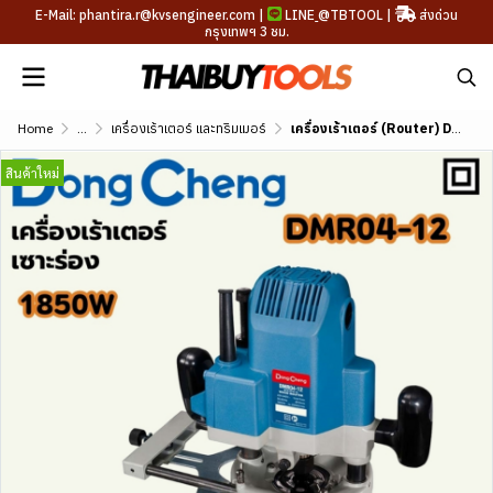
E-Mail: phantira.r@kvsengineer.com |
LINE
@TBTOOL
|
ส่งด่วน
กรุงเทพฯ 3 ชม.
Home
...
เครื่องเร้าเตอร์ และทริมเมอร์
เครื่องเร้าเตอร์ (Router) DONG CHENG 1850 วัตต์ เซาะร่อง รุ่น DMR04-12
สินค้าใหม่