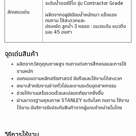
ระดับน้ำตอร์ปิโด รุ่น Contractor Grade
ลักษณะเด่น
ผลิตจากอลูมิเนียมน้ำหนักเบา แข็งแรง
ทนทาน ใช้สะดวกและ
ประหยัด ลูกน้ำ 3 หลอด : แนวระดับ แนวดิ่ง
และ 45 องศา
จุดเด่นสินค้า
ผลิตจากวัสดุคุณภาพสูง ทนทานต่อการสึกหรอและการใช้
งานหนัก
ออกแบบตามหลักสรีรศาสตร์ จับถือและใช้งานได้สะดวก
เหมาะสำหรับงานช่างทั่วไปและงานระดับอุตสาหกรรม
ช่วยให้งานเสร็จรวดเร็วและปลอดภัยมากยิ่งขึ้น
ผ่านมาตรฐานคุณภาพ STANLEY ระดับโลก ทนทาน ใช้งาน
ได้นาน มีบริการรับประกันสินค้าจากผู้แทนจำหน่ายในไทย
วิธีการใช้งาน