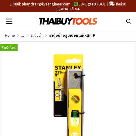
E-Mail: phantira.r@kvsengineer.com |
LINE
@TBTOOL
|
ส่งด่วน
กรุงเทพฯ 3 ชม.
Home
...
ระดับน้ำ
ระดับน้ำอลูมิเนียมแม่เหล็ก 9
สินค้าใหม่