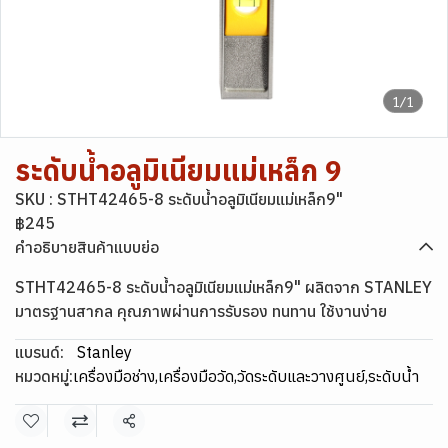
1/1
ระดับน้ำอลูมิเนียมแม่เหล็ก 9
SKU : STHT42465-8 ระดับน้ำอลูมิเนียมแม่เหล็ก9"
฿245
คำอธิบายสินค้าแบบย่อ
STHT42465-8 ระดับน้ำอลูมิเนียมแม่เหล็ก9" ผลิตจาก STANLEY
มาตรฐานสากล คุณภาพผ่านการรับรอง ทนทาน ใช้งานง่าย
แบรนด์:
Stanley
หมวดหมู่:
เครื่องมือช่าง
,
เครื่องมือวัด
,
วัดระดับและวางศูนย์
,
ระดับน้ำ
แชร์