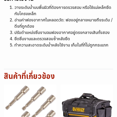
วางระดับน้ำบนพื้นผิวที่ต้องการตรวจสอบ หรือใช้แม่เหล็กยึด
กับโครงเหล็ก
อ่านค่าฟองอากาศในหลอดวัด: ฟองอยู่กลางหมายถึงระดับ /
ดิ่งที่ถูกต้อง
ปรับตำแหน่งชิ้นงานจนฟองอากาศอยู่ตรงกลางเส้นทั้งสอง
ยึดชิ้นงานและตรวจสอบซ้ำหลังยึด
ทำความสะอาดระดับน้ำหลังใช้งาน เก็บในที่ที่ไม่ถูกกระแทก
สินค้าที่เกี่ยวข้อง