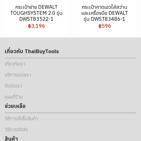
กระเป๋าช่าง DEWALT
กระเป๋าคาดเอวใส่สว่าน
TOUGHSYSTEM 2.0 รุ่น
และเครื่องมือ DEWALT
DWST83522-1
รุ่น DWST83486-1
฿3,196
฿596
เกี่ยวกับ ThaiBuyTools
เกี่ยวกับเรา
บริการของเรา
ติดต่อเรา
แผนที่ร้าน
ช่วยเหลือ
วิธีการสั่งซื้อสินค้า
วิธีการจัดส่ง
สินค้า