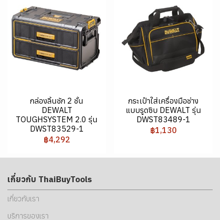
กล่องลิ้นชัก 2 ชั้น
กระเป๋าใส่เครื่องมือช่าง
DEWALT
แบบรูดซิบ DEWALT รุ่น
TOUGHSYSTEM 2.0 รุ่น
DWST83489-1
DWST83529-1
฿1,130
฿4,292
เกี่ยวกับ ThaiBuyTools
เกี่ยวกับเรา
บริการของเรา