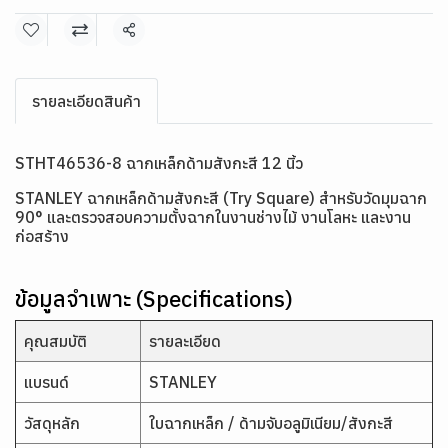
แชร์
รายละเอียดสินค้า
STHT46536-8 ฉากเหล็กด้ามสังกะสี 12 นิ้ว
STANLEY ฉากเหล็กด้ามสังกะสี (Try Square) สำหรับวัดมุมฉาก
90° และตรวจสอบความตั้งฉากในงานช่างไม้ งานโลหะ และงาน
ก่อสร้าง
ข้อมูลจำเพาะ (Specifications)
คุณสมบัติ
รายละเอียด
แบรนด์
STANLEY
วัสดุหลัก
ใบฉากเหล็ก / ด้ามจับอลูมิเนียม/สังกะสี