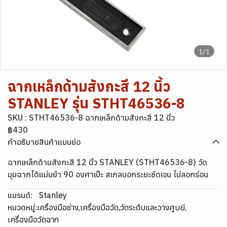
1/1
ฉากเหล็กด้ามสังกะสี 12 นิ้ว
STANLEY รุ่น STHT46536-8
SKU : STHT46536-8 ฉากเหล็กด้ามสังกะสี 12 นิ้ว
฿430
คำอธิบายสินค้าแบบย่อ
ฉากเหล็กด้ามสังกะสี 12 นิ้ว STANLEY (STHT46536-8) วัด
มุมฉากได้แม่นยำ 90 องศาเป๊ะ สเกลบอกระยะชัดเจน ไม่ลอกร่อน
แบรนด์:
Stanley
หมวดหมู่:
เครื่องมือช่าง
,
เครื่องมือวัด
,
วัดระดับและวางศูนย์
,
เครื่องมือวัดฉาก