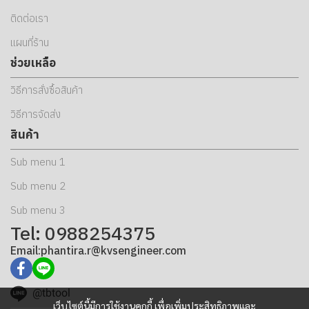
ติดต่อเรา
แผนที่ร้าน
ช่วยเหลือ
วิธีการสั่งซื้อสินค้า
วิธีการจัดส่ง
สินค้า
Sub menu 1
Sub menu 2
Sub menu 3
Tel: 0988254375
Email:phantira.r@kvsengineer.com
@tbtool
เว็บไซต์นี้มีการใช้งานคุกกี้ เพื่อเพิ่มประสิทธิภาพและ