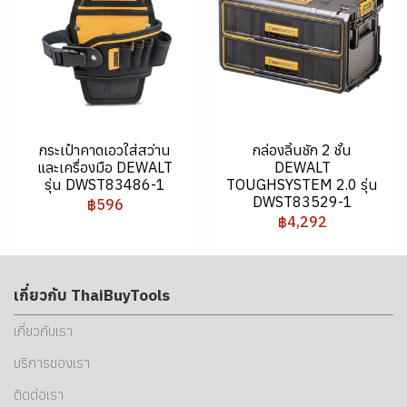
กระเป๋าคาดเอวใส่สว่าน
กล่องลิ้นชัก 2 ชั้น
และเครื่องมือ DEWALT
DEWALT
รุ่น DWST83486-1
TOUGHSYSTEM 2.0 รุ่น
DWST83529-1
฿596
฿4,292
เกี่ยวกับ ThaiBuyTools
เกี่ยวกับเรา
บริการของเรา
ติดต่อเรา