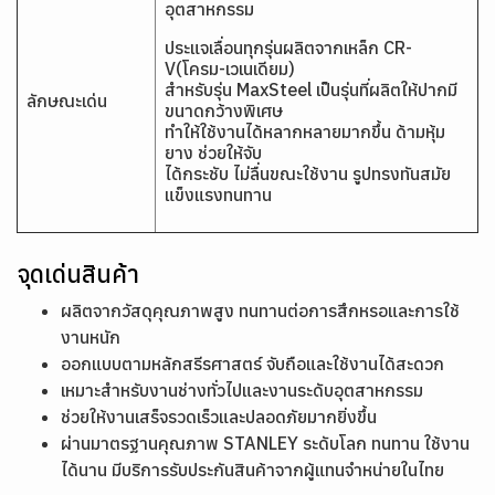
อุตสาหกรรม
ประแจเลื่อนทุกรุ่นผลิตจากเหล็ก CR-
V(โครม-เวเนเดียม)
สำหรับรุ่น MaxSteel เป็นรุ่นที่ผลิตให้ปากมี
ลักษณะเด่น
ขนาดกว้างพิเศษ
ทำให้ใช้งานได้หลากหลายมากขึ้น ด้ามหุ้ม
ยาง ช่วยให้จับ
ได้กระชับ ไม่ลื่นขณะใช้งาน รูปทรงทันสมัย
แข็งแรงทนทาน
จุดเด่นสินค้า
ผลิตจากวัสดุคุณภาพสูง ทนทานต่อการสึกหรอและการใช้
งานหนัก
ออกแบบตามหลักสรีรศาสตร์ จับถือและใช้งานได้สะดวก
เหมาะสำหรับงานช่างทั่วไปและงานระดับอุตสาหกรรม
ช่วยให้งานเสร็จรวดเร็วและปลอดภัยมากยิ่งขึ้น
ผ่านมาตรฐานคุณภาพ STANLEY ระดับโลก ทนทาน ใช้งาน
ได้นาน มีบริการรับประกันสินค้าจากผู้แทนจำหน่ายในไทย