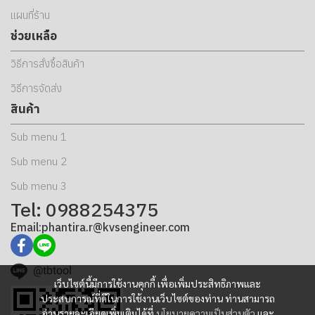
แผนที่ร้าน
ช่วยเหลือ
วิธีการสั่งซื้อสินค้า
วิธีการจัดส่ง
สินค้า
Sub menu 1
Sub menu 2
Sub menu 3
Tel: 0988254375
Email:phantira.r@kvsengineer.com
@tbtool
เว็บไซต์นี้มีการใช้งานคุกกี้ เพื่อเพิ่มประสิทธิภาพและ
ประสบการณ์ที่ดีในการใช้งานเว็บไซต์ของท่าน ท่านสามารถ
อ่านรายละเอียดเพิ่มเติมได้ที่
นโยบายความเป็นส่วนตัว
และ