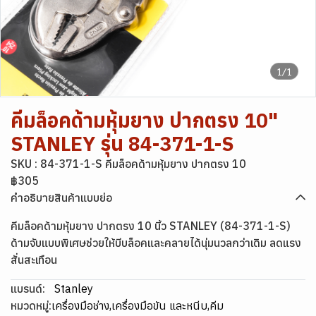
1/1
คีมล็อคด้ามหุ้มยาง ปากตรง 10"
STANLEY รุ่น 84-371-1-S
SKU : 84-371-1-S คีมล็อคด้ามหุ้มยาง ปากตรง 10
฿305
คำอธิบายสินค้าแบบย่อ
คีมล็อคด้ามหุ้มยาง ปากตรง 10 นิ้ว STANLEY (84-371-1-S)
ด้ามจับแบบพิเศษช่วยให้บีบล็อคและคลายได้นุ่มนวลกว่าเดิม ลดแรง
สั่นสะเทือน
แบรนด์:
Stanley
หมวดหมู่:
เครื่องมือช่าง
,
เครื่องมือขัน และหนีบ
,
คีม