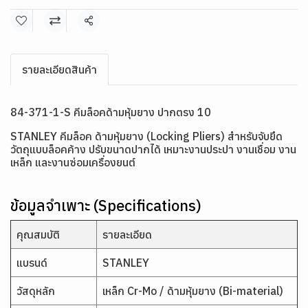
แชร์
รายละเอียดสินค้า
84-371-1-S คีมล็อคด้ามหุ้มยาง ปากตรง 10
STANLEY คีมล็อค ด้ามหุ้มยาง (Locking Pliers) สำหรับจับยึด
วัตถุแบบล็อคค้าง ปรับขนาดปากได้ เหมาะงานประปา งานเชื่อม งาน
เหล็ก และงานซ่อมเครื่องยนต์
ข้อมูลจำเพาะ (Specifications)
คุณสมบัติ
รายละเอียด
แบรนด์
STANLEY
วัสดุหลัก
เหล็ก Cr-Mo / ด้ามหุ้มยาง (Bi-material)