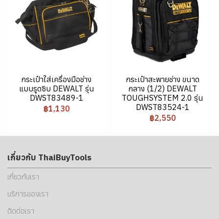
กระเป๋าใส่เครื่องมือช่าง
กระเป๋าสะพายช่าง ขนาด
แบบรูดซิบ DEWALT รุ่น
กลาง (1/2) DEWALT
DWST83489-1
TOUGHSYSTEM 2.0 รุ่น
DWST83524-1
฿1,130
฿2,550
เกี่ยวกับ ThaiBuyTools
เกี่ยวกับเรา
บริการของเรา
ติดต่อเรา