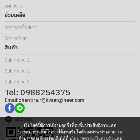
แผนที่ร้าน
ช่วยเหลือ
วิธีการสั่งซื้อสินค้า
วิธีการจัดส่ง
สินค้า
Sub menu 1
Sub menu 2
Sub menu 3
Tel: 0988254375
Email:phantira.r@kvsengineer.com
@tbtool
เว็บไซต์นี้มีการใช้งานคุกกี้ เพื่อเพิ่มประสิทธิภาพและ
ประสบการณ์ที่ดีในการใช้งานเว็บไซต์ของท่าน ท่านสามารถ
อ่านรายละเอียดเพิ่มเติมได้ที่
นโยบายความเป็นส่วนตัว
และ