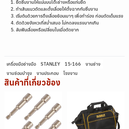
ยึดชิ้นงานให้แน่นบนโต๊ะช่างหรือแท่นยึด
ทำเส้นแนวตัดและตั้งเลื่อยให้ตั้งฉากกับชิ้นงาน
เริ่มต้นด้วยการดึงเลื่อยย้อนเบาๆ เพื่อทำร่อง ก่อนตัดเต็มแรง
ตัดด้วยจังหวะที่สม่ำเสมอ ไม่กดลงแรงมากเกิน
ลับฟันเลื่อยหรือเปลี่ยนใบเมื่อตัดยาก
เครื่องมือช่างมือ
STANLEY
15-166
งานช่าง
งานซ่อมบำรุง
งานประกอบ
โรงงาน
สินค้าที่เกี่ยวข้อง