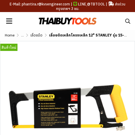
E-Mail: phantira.r@kvsengineer.com |
LINE
@TBTOOL
|
ส่งด่วน
กรุงเทพฯ 3 ชม.
Home
...
เลื่อยมือ
เลื่อยตัดเหล็กโครงเหล็ก 12" STANLEY รุ่น 15-166
สินค้าใหม่