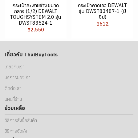
กระเป๋าสะพายช่าง ขนาด
กระเป๋าคาดเอว DEWALT
กลาง (1/2) DEWALT
รุ่น DWST83487-1 (มี
TOUGHSYSTEM 2.0 รุ่น
ซิป)
DWST83524-1
฿612
฿2,550
เกี่ยวกับ ThaiBuyTools
เกี่ยวกับเรา
บริการของเรา
ติดต่อเรา
แผนที่ร้าน
ช่วยเหลือ
วิธีการสั่งซื้อสินค้า
วิธีการจัดส่ง