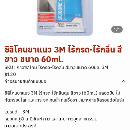
1/1
ซิลิโคนยาแนว 3M ไร้กรด-ไร้กลิ่น สี
ขาว ขนาด 60ml.
SKU : กาวซิลิโคน ไร้กรด-ไร้กลิ่น สีขาว ขนาด 60มล. 3M
฿120
คำอธิบายสินค้าแบบย่อ
ซิลิโคนยาแนว 3M ไร้กรด ไร้กลิ่นฉุน สีขาว (60ml.) หลอดบีบ ไม่
กัดกร่อนโลหะและกระจก ทนน้ำ ทนเชื้อรา เหมาะงานซีลรอยต่อในร่ม
แบรนด์:
3M
หมวดหมู่:
สี เคมีภัณฑ์ กาว และเทป
,
กาวอุตสาหกรรม
,
กาวอเนกประสงค์