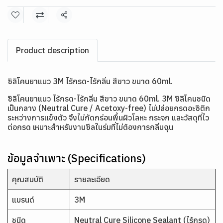
แชร์
Product description
ซิลิโคนยาแนว 3M ไร้กรด-ไร้กลิ่น สีขาว ขนาด 60ml.
ซิลิโคนยาแนว ไร้กรด-ไร้กลิ่น สีขาว ขนาด 60ml. 3M ซิลิโคนชนิด
เป็นกลาง (Neutral Cure / Acetoxy-free) ไม่ปล่อยกรดอะซิติก
ระหว่างการแข็งตัว จึงไม่กัดกร่อนพื้นผิวโลหะ กระจก และวัสดุที่ไว
ต่อกรด เหมาะสำหรับงานซีลในร่มที่ไม่ต้องการกลิ่นฉุน
ข้อมูลจำเพาะ (Specifications)
คุณสมบัติ
รายละเอียด
แบรนด์
3M
ชนิด
Neutral Cure Silicone Sealant (ไร้กรด)