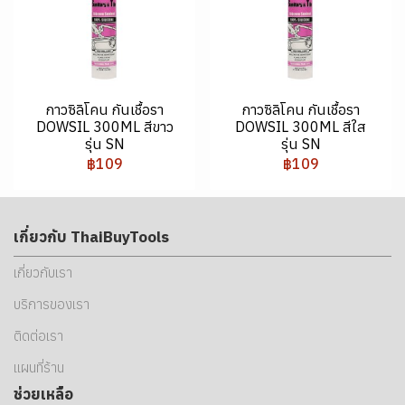
กาวซิลิโคน กันเชื้อรา
กาวซิลิโคน กันเชื้อรา
DOWSIL 300ML สีขาว
DOWSIL 300ML สีใส
รุ่น SN
รุ่น SN
฿109
฿109
เกี่ยวกับ ThaiBuyTools
เกี่ยวกับเรา
บริการของเรา
ติดต่อเรา
แผนที่ร้าน
ช่วยเหลือ